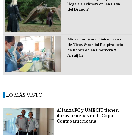
llega a su clímax en ‘La Casa
del Dragón’
Minsa confirma cuatro casos
de Virus Sincitial Respiratorio
en bebés de La Chorrera y
Arraiján
LO MÁS VISTO
Alianza FC y UMECIT tienen
duras pruebas en la Copa
Centroamericana