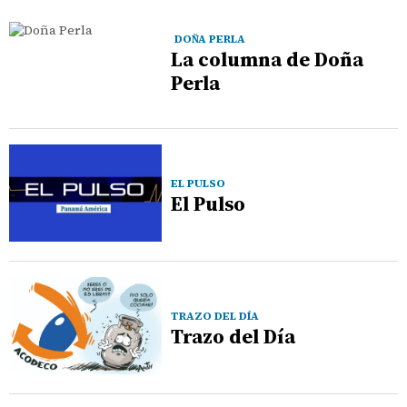
DOÑA PERLA
La columna de Doña
Perla
EL PULSO
El Pulso
TRAZO DEL DÍA
Trazo del Día