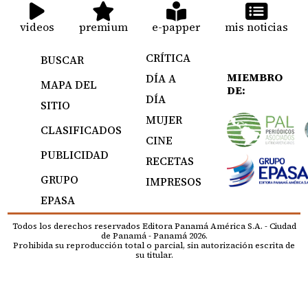
videos
premium
e-papper
mis noticias
CRÍTICA
BUSCAR
MIEMBRO
DÍA A
MAPA DEL
DE:
DÍA
SITIO
MUJER
CLASIFICADOS
CINE
PUBLICIDAD
RECETAS
GRUPO
IMPRESOS
EPASA
Todos los derechos reservados Editora Panamá América S.A. - Ciudad
de Panamá - Panamá 2026.
Prohibida su reproducción total o parcial, sin autorización escrita de
su titular.