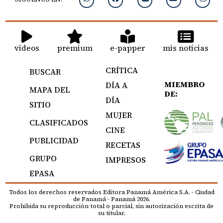
videos
premium
e-papper
mis noticias
CRÍTICA
BUSCAR
MIEMBRO
DÍA A
MAPA DEL
DE:
DÍA
SITIO
MUJER
CLASIFICADOS
CINE
PUBLICIDAD
RECETAS
GRUPO
IMPRESOS
EPASA
Todos los derechos reservados Editora Panamá América S.A. - Ciudad
de Panamá - Panamá 2026.
Prohibida su reproducción total o parcial, sin autorización escrita de
su titular.