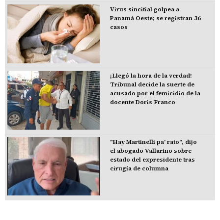
Virus sincitial golpea a
Panamá Oeste; se registran 36
casos
¡Llegó la hora de la verdad!
Tribunal decide la suerte de
acusado por el femicidio de la
docente Doris Franco
"Hay Martinelli pa' rato", dijo
el abogado Vallarino sobre
estado del expresidente tras
cirugía de columna