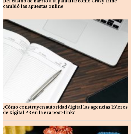
Del casino de barrio a la pantalla: cómo Crazy Time
cambió las apuestas online
¿Cómo construyen autoridad digital las agencias líderes
de Digital PR en la era post-link?