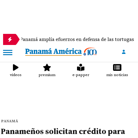
Panamá amplía efuerzos en defensa de las tortugas marinas
videos
premium
e-papper
mis noticias
PANAMÁ
Panameños solicitan crédito para