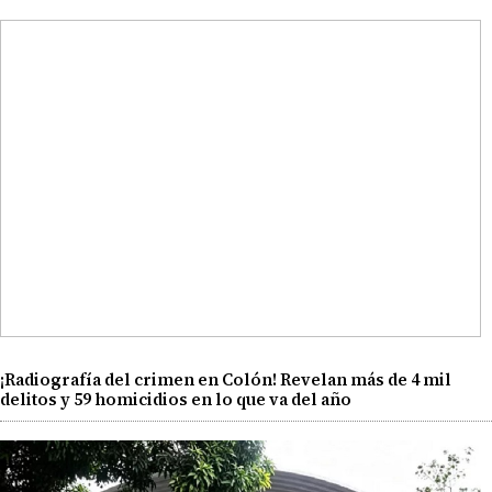
¡Radiografía del crimen en Colón! Revelan más de 4 mil
delitos y 59 homicidios en lo que va del año