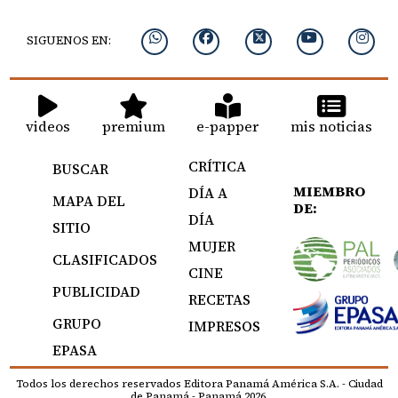
SIGUENOS EN:
videos
premium
e-papper
mis noticias
CRÍTICA
BUSCAR
MIEMBRO
DÍA A
MAPA DEL
DE:
DÍA
SITIO
MUJER
CLASIFICADOS
CINE
PUBLICIDAD
RECETAS
GRUPO
IMPRESOS
EPASA
Todos los derechos reservados Editora Panamá América S.A. - Ciudad
de Panamá - Panamá 2026.