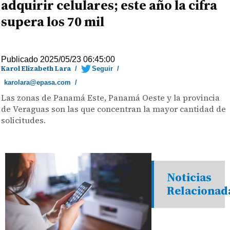
adquirir celulares; este año la cifra
supera los 70 mil
Publicado 2025/05/23 06:45:00
Karol Elizabeth Lara
/
Seguir
/
karolara@epasa.com
/
Las zonas de Panamá Este, Panamá Oeste y la provincia
de Veraguas son las que concentran la mayor cantidad de
solicitudes.
Noticias
Relacionad