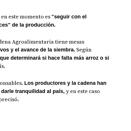
e en este momento es
"seguir con el
es" de la producción.
adena Agroalimentaria tiene mesas
Según
ivos y el avance de la siembra.
que determinará si hace falta más arroz o si
ís.
ponsables.
Los productores y la cadena han
y en este caso
arle tranquilidad al país,
precisó.