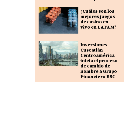
¿Cuáles son los
mejores juegos
de casino en
vivo en LATAM?
Inversiones
Cuscatlán
Centroamérica
inicia el proceso
de cambio de
nombre a Grupo
Financiero BSC