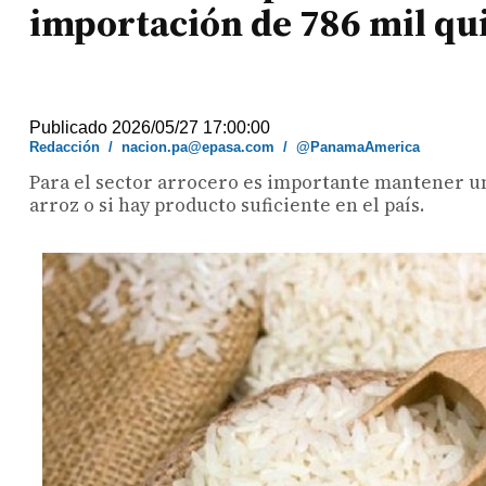
importación de 786 mil qui
Publicado 2026/05/27 17:00:00
Redacción
/
nacion.pa@epasa.com
/
@PanamaAmerica
Para el sector arrocero es importante mantener un
arroz o si hay producto suficiente en el país.