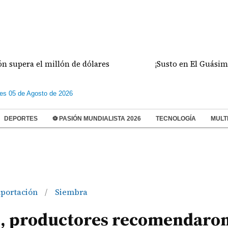
a el millón de dólares
¡Susto en El Guásimo! Espa
les 05 de Agosto de 2026
DEPORTES
⚽ PASIÓN MUNDIALISTA 2026
TECNOLOGÍA
MULT
portación
Siembra
/
s, productores recomendaron