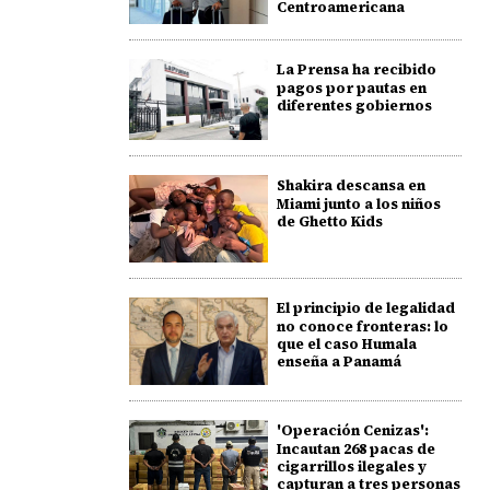
Centroamericana
La Prensa ha recibido
pagos por pautas en
diferentes gobiernos
Shakira descansa en
Miami junto a los niños
de Ghetto Kids
El principio de legalidad
no conoce fronteras: lo
que el caso Humala
enseña a Panamá
'Operación Cenizas':
Incautan 268 pacas de
cigarrillos ilegales y
capturan a tres personas