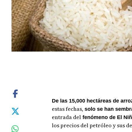
De las 15,000 hectáreas de arr
estas fechas,
solo se han sembr
entrada del
fenómeno de El Niñ
los precios del petróleo y sus d