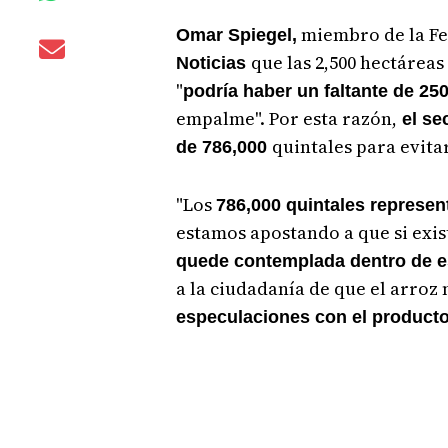
miembro de la Fe
Omar Spiegel,
que las 2,500 hectáreas
Noticias
"
podría haber un faltante de 25
empalme". Por esta razón,
el se
quintales para evita
de 786,000
"Los
786,000 quintales represent
estamos apostando a que si exis
quede contemplada dentro de 
a la ciudadanía de que el arroz 
especulaciones con el product