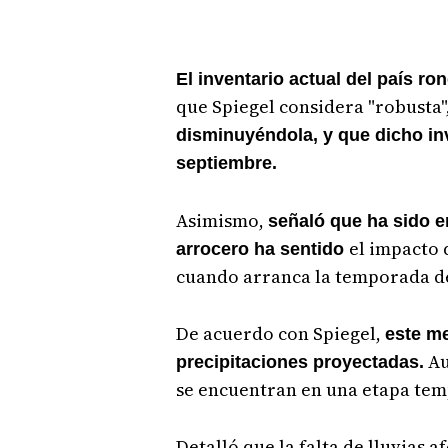
El inventario actual del país ro
que Spiegel considera "robusta
disminuyéndola, y que dicho inv
septiembre.
Asimismo,
señaló que ha sido 
el impacto 
arrocero ha sentido
cuando arranca la temporada de
De acuerdo con Spiegel,
este m
Au
precipitaciones proyectadas.
se encuentran en una etapa te
Detalló que la falta de lluvias a