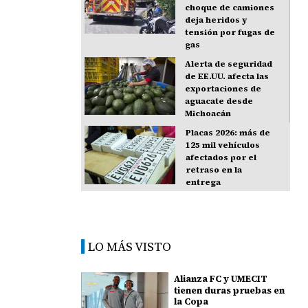
choque de camiones
deja heridos y
tensión por fugas de
gas
Alerta de seguridad
de EE.UU. afecta las
exportaciones de
aguacate desde
Michoacán
Placas 2026: más de
125 mil vehículos
afectados por el
retraso en la
entrega
LO MÁS VISTO
Alianza FC y UMECIT
tienen duras pruebas en
la Copa