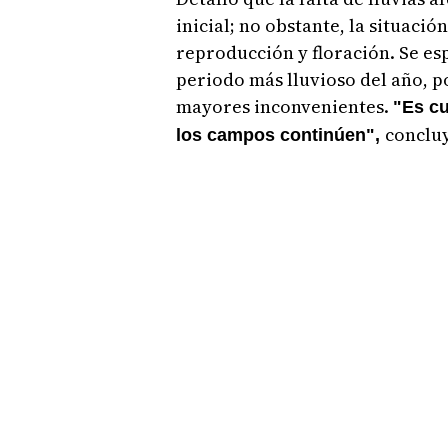
inicial; no obstante, la situaci
reproducción y floración. Se esp
periodo más lluvioso del año, p
mayores inconvenientes.
"Es cu
conclu
los campos continúen",