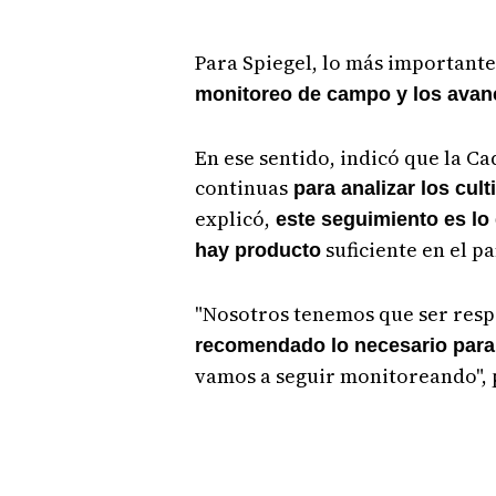
Para Spiegel, lo más important
monitoreo de campo y los avanc
En ese sentido, indicó que la C
continuas
para analizar los cult
explicó,
este seguimiento es lo 
suficiente en el pa
hay producto
"Nosotros tenemos que ser res
recomendado lo necesario para d
vamos a seguir monitoreando", 