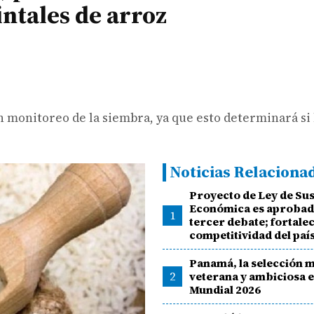
ntales de arroz
 monitoreo de la siembra, ya que esto determinará si 
Noticias Relaciona
Proyecto de Ley de Su
Económica es aprobad
1
tercer debate; fortalec
competitividad del paí
Panamá, la selección 
2
veterana y ambiciosa e
Mundial 2026