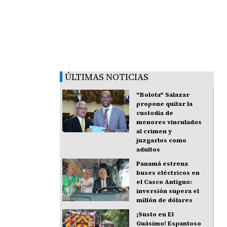
ÚLTIMAS NOTICIAS
"Bolota" Salazar
propone quitar la
custodia de
menores vinculados
al crimen y
juzgarlos como
adultos
Panamá estrena
buses eléctricos en
el Casco Antiguo:
inversión supera el
millón de dólares
¡Susto en El
Guásimo! Espantoso