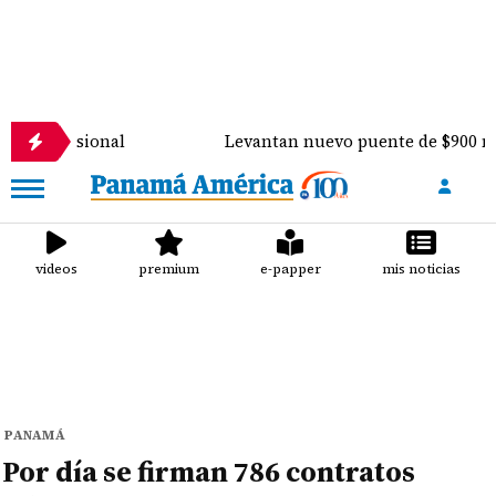
al
Levantan nuevo puente de $900 mil sobre el río
videos
premium
e-papper
mis noticias
PANAMÁ
Por día se firman 786 contratos