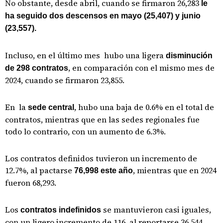
No obstante, desde abril, cuando se firmaron 26,283
le
ha seguido dos descensos en mayo (25,407) y junio
(23,557).
Incluso, en el último mes hubo una ligera
disminución
, en comparación con el mismo mes de
de 298 contratos
2024, cuando se firmaron 23,855.
En la
, hubo una baja de 0.6% en el total de
sede central
contratos, mientras que en las sedes regionales fue
todo lo contrario, con un aumento de 6.3%.
Los contratos definidos tuvieron un incremento de
12.7%, al pactarse
, mientras que en 2024
76,998 este año
fueron 68,293.
Los
se mantuvieron casi iguales,
contratos indefinidos
con un ligero incremento de 116, al reportarse 36,544