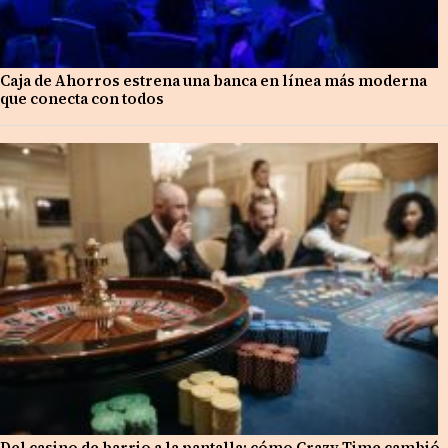
Caja de Ahorros estrena una banca en línea más moderna
que conecta con todos
Del casino de barrio a la pantalla: cómo Crazy Time cambió