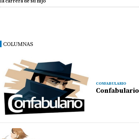
la carrera de su hijo
COLUMNAS
CONFABULARIO
Confabulario