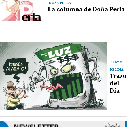
DOÑA PERLA
La columna de Doña Perla
TRAZO
DEL DÍA
Trazo
del
Día