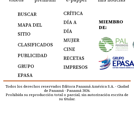
CRÍTICA
BUSCAR
MIEMBRO
DÍA A
MAPA DEL
DE:
DÍA
SITIO
MUJER
CLASIFICADOS
CINE
PUBLICIDAD
RECETAS
GRUPO
IMPRESOS
EPASA
Todos los derechos reservados Editora Panamá América S.A. - Ciudad
de Panamá - Panamá 2026.
Prohibida su reproducción total o parcial, sin autorización escrita de
su titular.