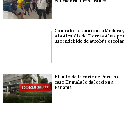
educadora Doris Franco
Contraloría sanciona a Meduca y
a la Alcaldía de Tierras Altas por
uso indebido de autobús escolar
El fallo de la corte de Perú en
caso Humala le da lección a
Panamá