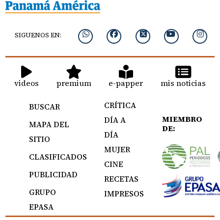
SIGUENOS EN:
videos
premium
e-papper
mis noticias
CRÍTICA
BUSCAR
MIEMBRO
DÍA A
MAPA DEL
DE:
DÍA
SITIO
MUJER
CLASIFICADOS
CINE
PUBLICIDAD
RECETAS
GRUPO
IMPRESOS
EPASA