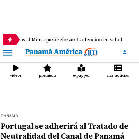
 al Minsa para reforzar la atención en salud
Hale
videos
premium
e-papper
mis noticias
PANAMÁ
Portugal se adherirá al Tratado de
Neutralidad del Canal de Panamá