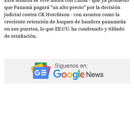
Esta tensión se vive ahora con China - que ya prometió
que Panamá pagará "un alto precio" por la decisión
judicial contra CK Hutchison - con asuntos como la
creciente retención de buques de bandera panameña
en sus puertos, lo que EE.UU. ha condenado y tildado
de retaliación.