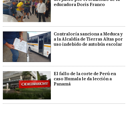
educadora Doris Franco
Contraloría sanciona a Meduca y
a la Alcaldía de Tierras Altas por
uso indebido de autobús escolar
El fallo de la corte de Perú en
caso Humala le da lección a
Panamá