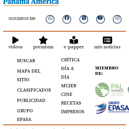
SIGUENOS EN:
videos
premium
e-papper
mis noticias
CRÍTICA
BUSCAR
MIEMBRO
DÍA A
MAPA DEL
DE:
DÍA
SITIO
MUJER
CLASIFICADOS
CINE
PUBLICIDAD
RECETAS
GRUPO
IMPRESOS
EPASA