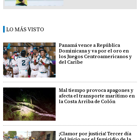
LO MÁS VISTO
Panamá vence a República
Dominicana y va por el oro en
los Juegos Centroamericanos y
del Caribe
Mal tiempo provoca apagones y
afecta el transporte marítimo en
la Costa Arriba de Colón
¡Clamor por justicia! Tercer día
del juicio por el femicidio de la