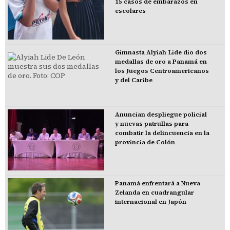
15 casos de embarazos en
escolares
Gimnasta Alyiah Lide dio dos
medallas de oro a Panamá en
los Juegos Centroamericanos
y del Caribe
Anuncian despliegue policial
y nuevas patrullas para
combatir la delincuencia en la
provincia de Colón
Panamá enfrentará a Nueva
Zelanda en cuadrangular
internacional en Japón