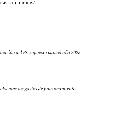
sis son buenas.'
timación del Presupuesto para el año 2025.
solventar los gastos de funcionamiento.