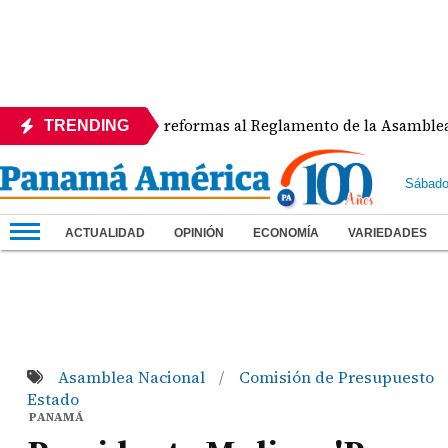
APEDE rechaza reformas al Reglamento de la Asamblea por as
TRENDING
Sábado
ACTUALIDAD
OPINIÓN
ECONOMÍA
VARIEDADES
Asamblea Nacional
Comisión de Presupuesto
/
Estado
PANAMÁ