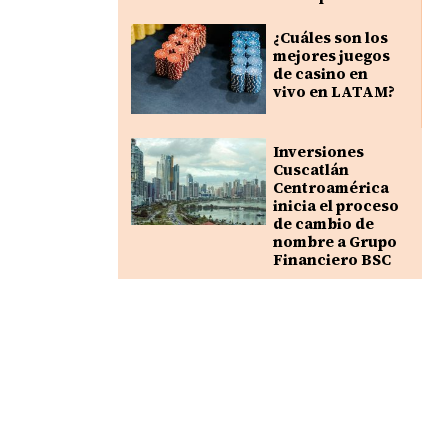
¿Cuáles son los
mejores juegos
de casino en
vivo en LATAM?
Inversiones
Cuscatlán
Centroamérica
inicia el proceso
de cambio de
nombre a Grupo
Financiero BSC