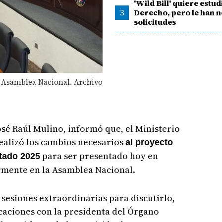
'Wild Bill' quiere estud
3
Derecho, pero le han 
solicitudes
a Asamblea Nacional. Archivo
osé Raúl Mulino, informó que, el Ministerio
ealizó los cambios necesarios
al proyecto
para ser presentado hoy en
tado 2025
rmente en la Asamblea Nacional.
 sesiones extraordinarias para discutirlo,
caciones con la presidenta del Órgano