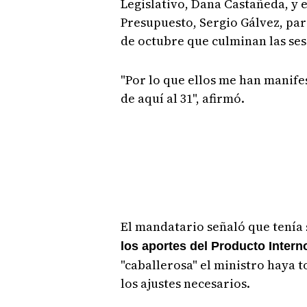
Legislativo, Dana Castañeda, y 
Presupuesto, Sergio Gálvez, par
de octubre que culminan las ses
"Por lo que ellos me han manife
de aquí al 31", afirmó.
El mandatario señaló que tenía
los aportes del Producto Intern
"caballerosa" el ministro haya t
los ajustes necesarios.