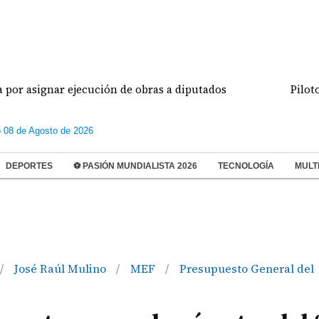
ignar ejecución de obras a diputados
Pilotos de a
 08 de Agosto de 2026
DEPORTES
⚽ PASIÓN MUNDIALISTA 2026
TECNOLOGÍA
MULT
José Raúl Mulino
MEF
Presupuesto General del
/
/
/