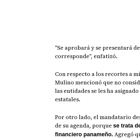
"Se aprobará y se presentará d
corresponde", enfatizó.
Con respecto a los recortes a mi
Mulino mencionó que no consider
las entidades se les ha asignado
estatales.
Por otro lado, el mandatario de
de su agenda, porque
se trata d
Agregó qu
financiero panameño.