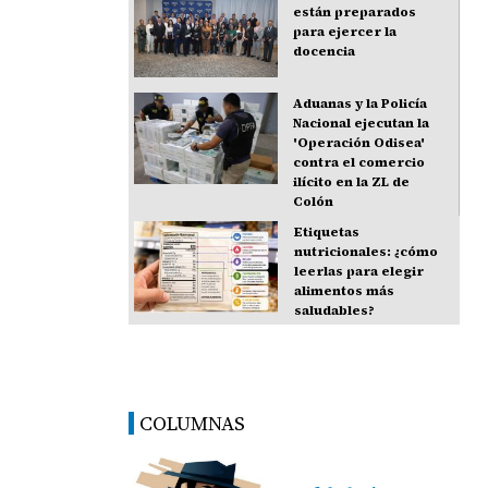
están preparados
para ejercer la
docencia
Aduanas y la Policía
Nacional ejecutan la
'Operación Odisea'
contra el comercio
ilícito en la ZL de
Colón
Etiquetas
nutricionales: ¿cómo
leerlas para elegir
alimentos más
saludables?
COLUMNAS