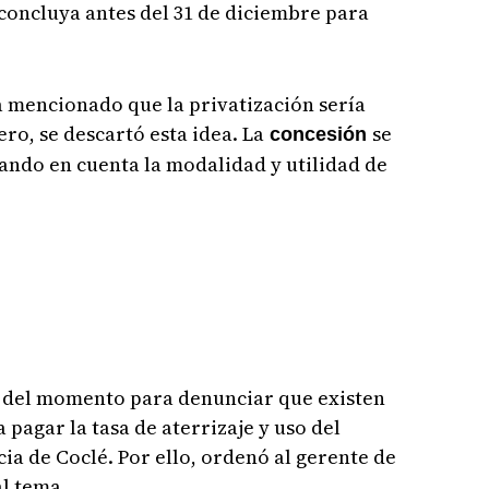
 concluya antes del 31 de diciembre para
a mencionado que la privatización sería
ro, se descartó esta idea. La
se
concesión
ando en cuenta la modalidad y utilidad de
 del momento para denunciar que existen
pagar la tasa de aterrizaje y uso del
ia de Coclé. Por ello, ordenó al gerente de
al tema.