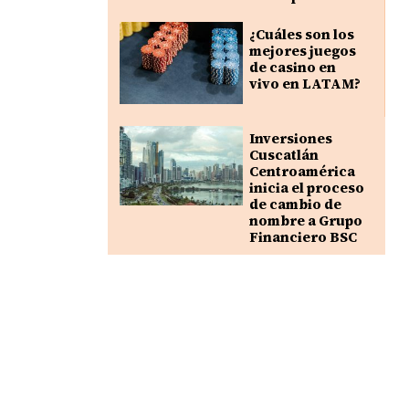
¿Cuáles son los
mejores juegos
de casino en
vivo en LATAM?
Inversiones
Cuscatlán
Centroamérica
inicia el proceso
de cambio de
nombre a Grupo
Financiero BSC