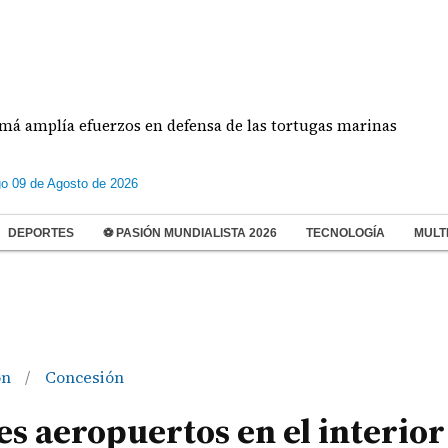
ía efuerzos en defensa de las tortugas marinas
E
o 09 de Agosto de 2026
DEPORTES
⚽ PASIÓN MUNDIALISTA 2026
TECNOLOGÍA
MULT
ón
Concesión
/
es aeropuertos en el interior