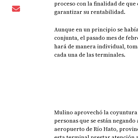
proceso con la finalidad de que
garantizar su rentabilidad.
Aunque en un principio se habí
conjunta, el pasado mes de febre
hará de manera individual, tom
cada una de las terminales.
Mulino aprovechó la coyuntura
personas que se están negando a 
aeropuerto de Río Hato, provinc
esta terminal prestar atención 