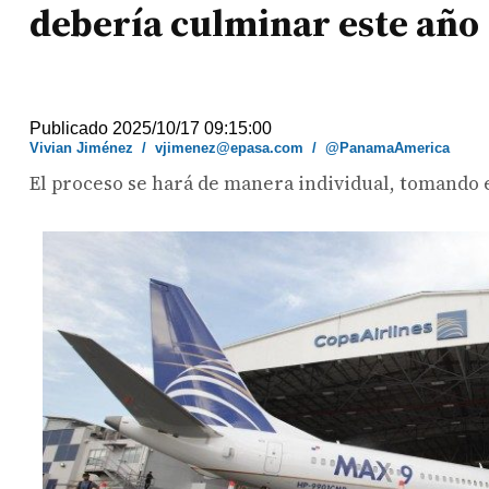
debería culminar este año
Publicado 2025/10/17 09:15:00
Vivian Jiménez
/
vjimenez@epasa.com
/
@PanamaAmerica
El proceso se hará de manera individual, tomando e