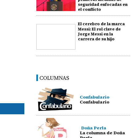
seguridad enfocadas en
el conflicto
El cerebro de la marca
Messi: El rol clave de
Jorge Messi en la
carrera de su hijo
COLUMNAS
Confabulario
Confabulario
Doña Perla
La columna de Doña
Perla