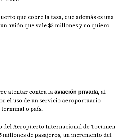
opuerto que cobre la tasa, que además es una
 un avión que vale $3 millones y no quiero
re atentar contra la
, al
aviación privada
or el uso de un servicio aeroportuario
 terminal o país.
jo del Aeropuerto Internacional de Tocumen
15 millones de pasajeros, un incremento del