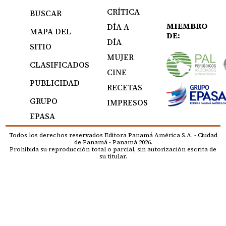
CRÍTICA
BUSCAR
MIEMBRO
DÍA A
MAPA DEL
DE:
DÍA
SITIO
MUJER
CLASIFICADOS
CINE
PUBLICIDAD
RECETAS
GRUPO
IMPRESOS
EPASA
Todos los derechos reservados Editora Panamá América S.A. - Ciudad
de Panamá - Panamá 2026.
Prohibida su reproducción total o parcial, sin autorización escrita de
su titular.