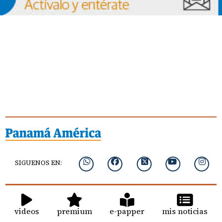
SIGUENOS EN:
videos
premium
e-papper
mis noticias