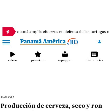
á amplía efuerzos en defensa de las tortugas marinas
videos
premium
e-papper
mis noticias
PANAMÁ
Producción de cerveza, seco y ron