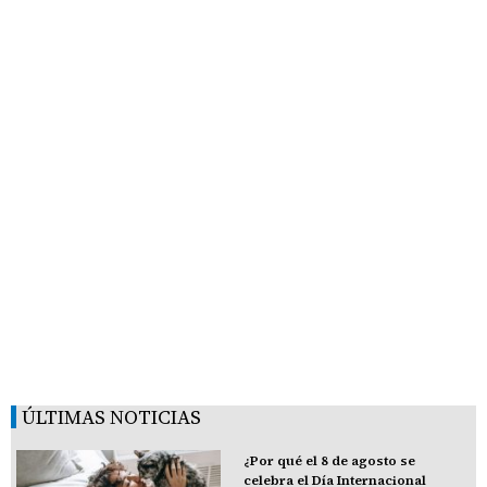
ÚLTIMAS NOTICIAS
¿Por qué el 8 de agosto se
celebra el Día Internacional