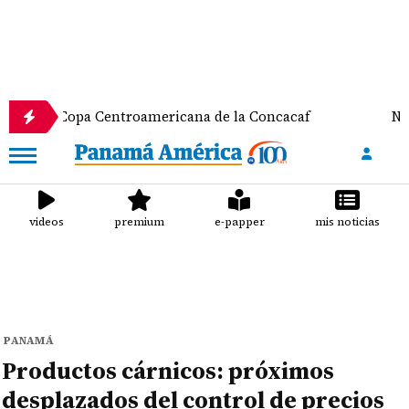
opa Centroamericana de la Concacaf
Nathalee Aran
videos
premium
e-papper
mis noticias
PANAMÁ
Productos cárnicos: próximos
desplazados del control de precios