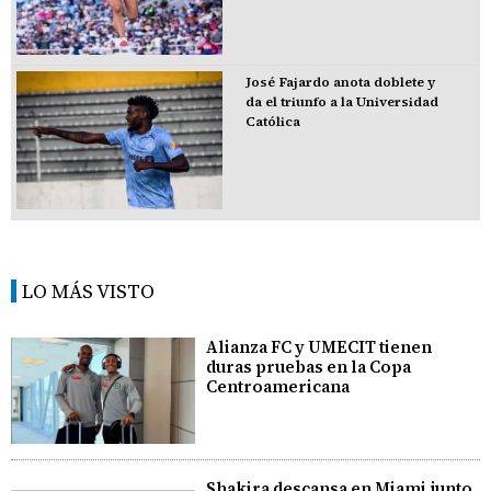
José Fajardo anota doblete y
da el triunfo a la Universidad
Católica
LO MÁS VISTO
Alianza FC y UMECIT tienen
duras pruebas en la Copa
Centroamericana
Shakira descansa en Miami junto