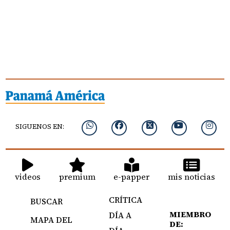
SIGUENOS EN:
videos
premium
e-papper
mis noticias
CRÍTICA
BUSCAR
MIEMBRO
DÍA A
MAPA DEL
DE: