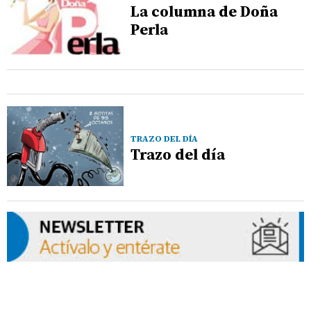
La columna de Doña
Perla
TRAZO DEL DÍA
Trazo del día