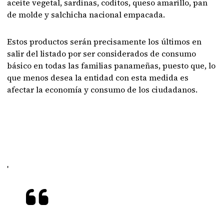
aceite vegetal, sardinas, coditos, queso amarillo, pan
de molde y salchicha nacional empacada.
Estos productos serán precisamente los últimos en
salir del listado por ser considerados de consumo
básico en todas las familias panameñas, puesto que, lo
que menos desea la entidad con esta medida es
afectar la economía y consumo de los ciudadanos.
'