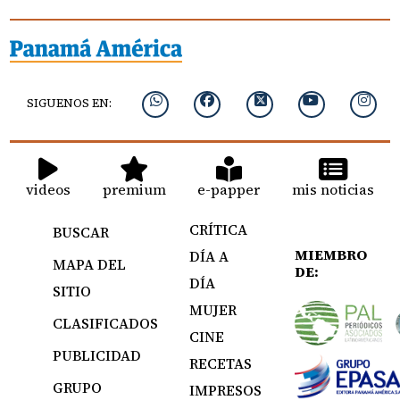
SIGUENOS EN:
videos
premium
e-papper
mis noticias
CRÍTICA
BUSCAR
MIEMBRO
DÍA A
MAPA DEL
DE:
DÍA
SITIO
MUJER
CLASIFICADOS
CINE
PUBLICIDAD
RECETAS
GRUPO
IMPRESOS