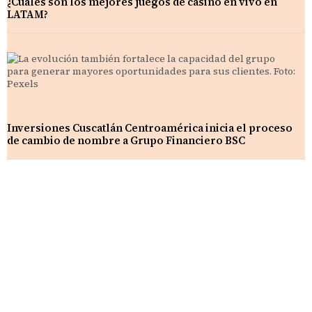
¿Cuáles son los mejores juegos de casino en vivo en
LATAM?
Inversiones Cuscatlán Centroamérica inicia el proceso
de cambio de nombre a Grupo Financiero BSC