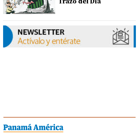
Trazo del Día