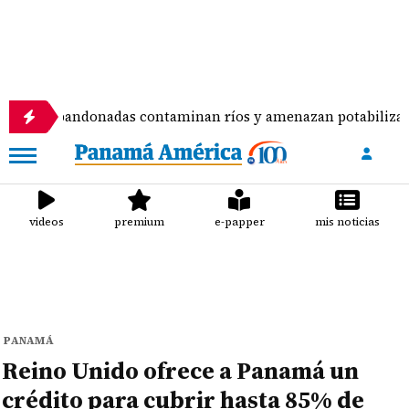
abandonadas contaminan ríos y amenazan potabilizadora en L
videos
premium
e-papper
mis noticias
PANAMÁ
Reino Unido ofrece a Panamá un
crédito para cubrir hasta 85% de