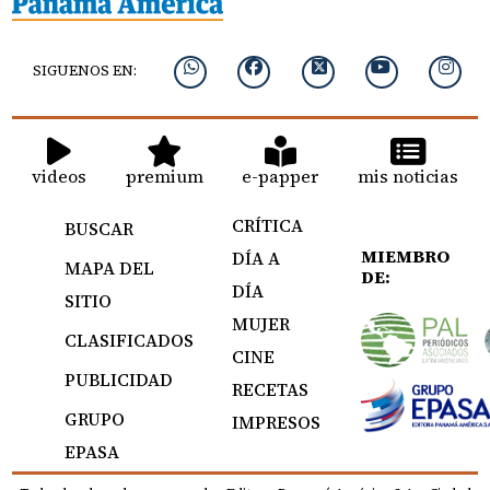
SIGUENOS EN:
videos
premium
e-papper
mis noticias
CRÍTICA
BUSCAR
MIEMBRO
DÍA A
MAPA DEL
DE:
DÍA
SITIO
MUJER
CLASIFICADOS
CINE
PUBLICIDAD
RECETAS
GRUPO
IMPRESOS
EPASA