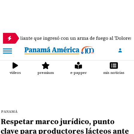
iante que ingresó con un arma de fuego al 'Dolores Moscote'
videos
premium
e-papper
mis noticias
PANAMÁ
Respetar marco jurídico, punto
clave para productores lácteos ante