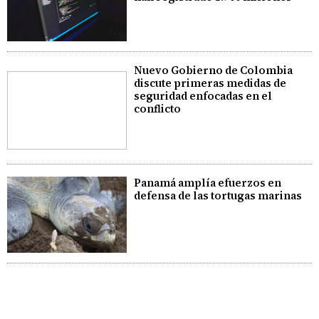
Nuevo Gobierno de Colombia
discute primeras medidas de
seguridad enfocadas en el
conflicto
Panamá amplía efuerzos en
defensa de las tortugas marinas