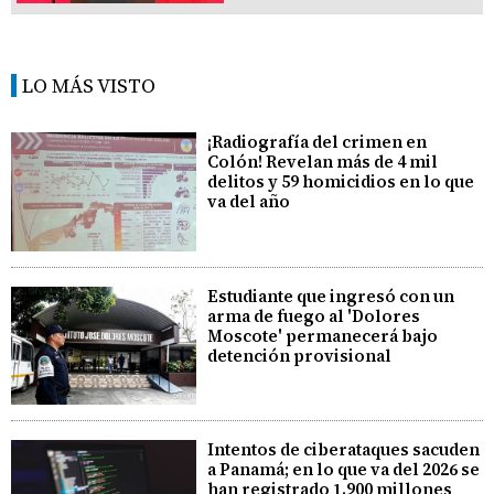
LO MÁS VISTO
¡Radiografía del crimen en
Colón! Revelan más de 4 mil
delitos y 59 homicidios en lo que
va del año
Estudiante que ingresó con un
arma de fuego al 'Dolores
Moscote' permanecerá bajo
detención provisional
Intentos de ciberataques sacuden
a Panamá; en lo que va del 2026 se
han registrado 1.900 millones