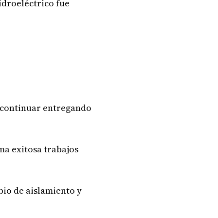
idroeléctrico fue
a continuar entregando
ma exitosa trabajos
io de aislamiento y