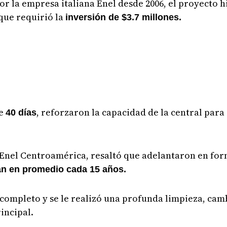
r la empresa italiana Enel desde 2006, el proyecto h
que requirió la
inversión de $3.7 millones.
de
, reforzaron la capacidad de la central par
40 días
 Enel Centroamérica, resaltó que adelantaron en for
an en promedio cada 15 años.
ompleto y se le realizó una profunda limpieza, camb
rincipal.