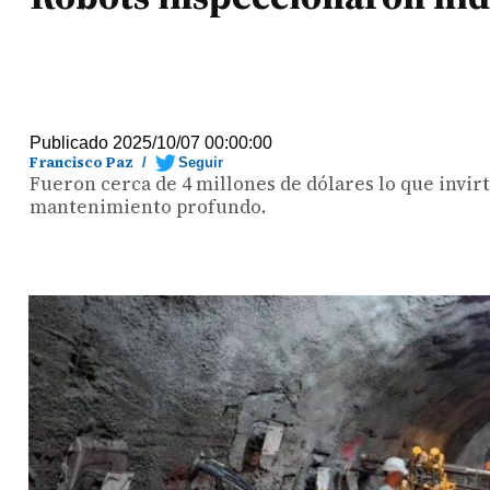
Publicado 2025/10/07 00:00:00
Francisco Paz
/
Seguir
Fueron cerca de 4 millones de dólares lo que invir
mantenimiento profundo.