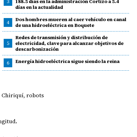
3
188.5 días en la administración Cortizo a 5.4
días en la actualidad
Dos hombres mueren al caer vehículo en canal
4
de una hidroeléctrica en Boquete
Redes de transmisión y distribución de
5
electricidad, clave para alcanzar objetivos de
descarbonización
Energía hidroeléctrica sigue siendo la reina
6
e Chiriquí, robots
ngitud.