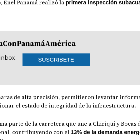
, Enel Panamá realizó la
primera inspección subacuá
lDíaConPanamáAmérica
 inbox
SUSCRIBETE
aras de alta precisión, permitieron levantar inform
onar el estado de integridad de la infraestructura.
a parte de la carretera que une a Chiriquí y Bocas d
onal, contribuyendo con el
13% de la demanda energ