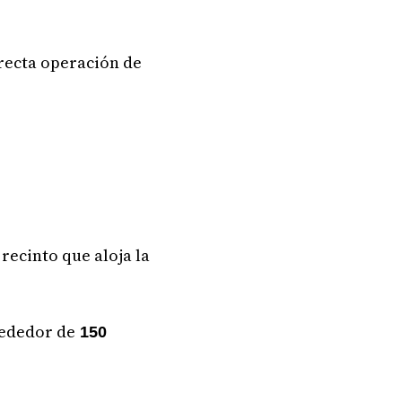
rrecta operación de
recinto que aloja la
rededor de
150