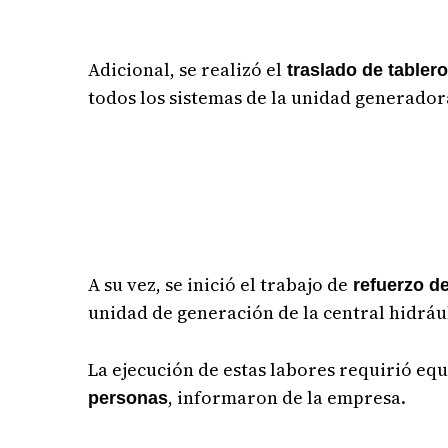
Adicional, se realizó el
traslado de tabler
todos los sistemas de la unidad generador
A su vez, se inició el trabajo de
refuerzo de
unidad de generación de la central hidráu
La ejecución de estas labores requirió eq
, informaron de la empresa.
personas