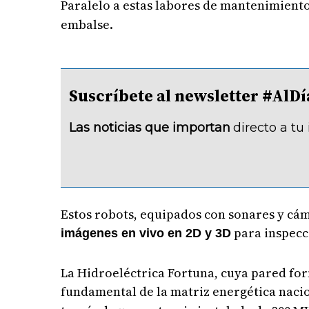
Paralelo a estas labores de mantenimiento
embalse.
Suscríbete al newsletter #A
Las noticias que importan
directo a tu
Estos robots, equipados con sonares y cám
para inspecci
imágenes en vivo en 2D y 3D
La Hidroeléctrica Fortuna, cuya pared form
fundamental de la matriz energética naci