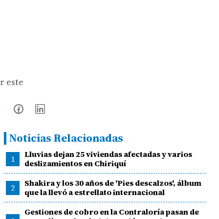
r este
Noticias Relacionadas
Lluvias dejan 25 viviendas afectadas y varios
1
deslizamientos en Chiriquí
Shakira y los 30 años de 'Pies descalzos', álbum
2
que la llevó a estrellato internacional
Gestiones de cobro en la Contraloría pasan de