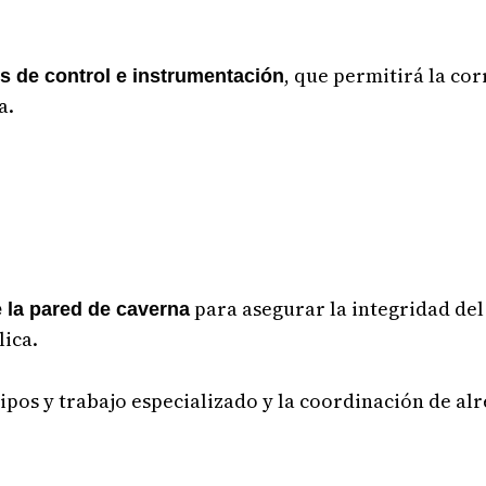
, que permitirá la co
os de control e instrumentación
a.
para asegurar la integridad del 
 la pared de caverna
lica.
uipos y trabajo especializado y la coordinación de al