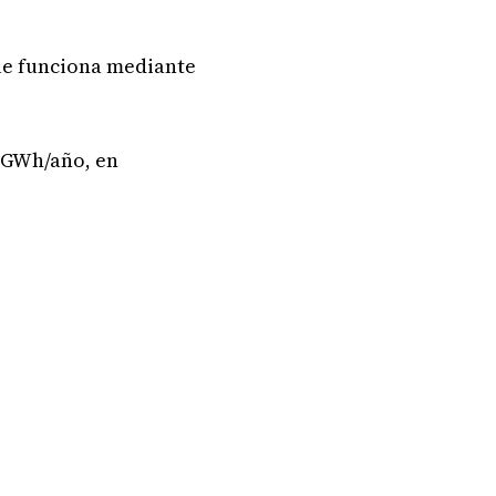
que funciona mediante
0 GWh/año, en