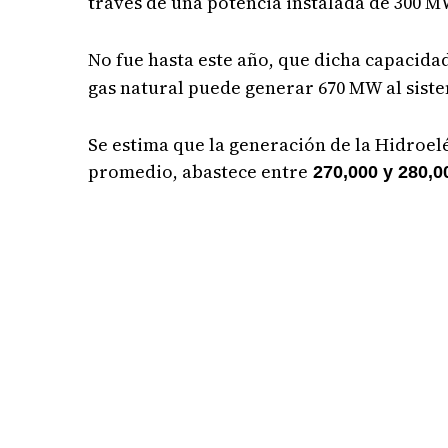
través de una potencia instalada de 300 M
No fue hasta este año, que dicha capacid
gas natural puede generar 670 MW al siste
Se estima que la generación de la Hidroelé
promedio, abastece entre
270,000 y 280,