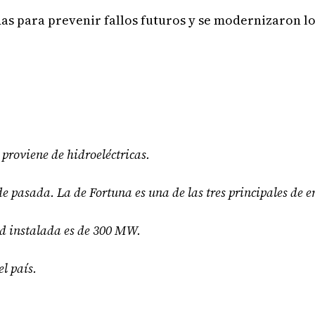
as para prevenir fallos futuros y se modernizaron l
 proviene de hidroeléctricas.
de pasada. La de Fortuna es una de las tres principales de 
d instalada es de 300 MW.
l país.