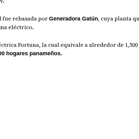
W.
ad fue rebasada por
, cuya planta 
Generadora Gatún
ma eléctrico.
ctrica Fortuna, la cual equivale a alrededor de 1,50
000 hogares panameños.