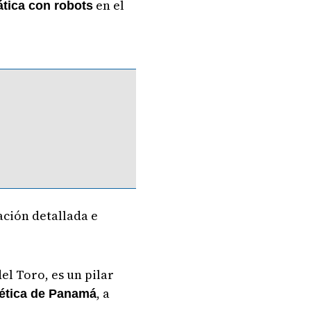
en el
tica con robots
ación detallada e
el Toro, es un pilar
, a
ética de Panamá