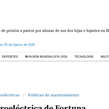
ón a pastor por abusar de sus dos hijas e hijastra en El Chorr
les 05 de Agosto de 2026
DEPORTES
⚽ PASIÓN MUNDIALISTA 2026
TECNOLOGÍA
MULT
oeléctricas
Políticas de mantenimiento
/
roeléctrica de Fortuna