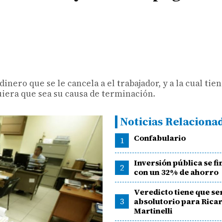
nero que se le cancela a el trabajador, y a la cual tie
uiera que sea su causa de terminación.
Noticias Relaciona
Confabulario
1
Inversión pública se f
2
con un 32% de ahorro
Veredicto tiene que se
3
absolutorio para Rica
Martinelli