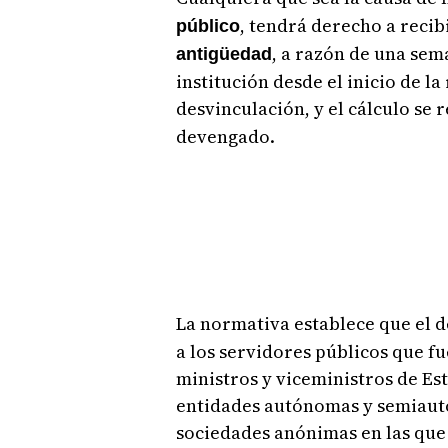
, tendrá derecho a recib
público
, a razón de una sem
antigüedad
institución desde el inicio de l
desvinculación, y el cálculo se 
devengado.
La normativa establece que el d
a los servidores públicos que f
ministros y viceministros de Est
entidades autónomas y semiautó
sociedades anónimas en las que 