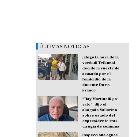
ÚLTIMAS NOTICIAS
¡Llegó la hora de la
verdad! Tribunal
decide la suerte de
acusado por el
femicidio de la
docente Doris
Franco
"Hay Martinelli pa'
rato", dijo el
abogado Vallarino
sobre estado del
expresidente tras
cirugía de columna
Inspecciona aguas