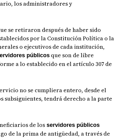
nario, los administradores y
ue se retiraron después de haber sido
ablecidos por la Constitución Política o la
nerales o ejecutivos de cada institución,
que son de libre
ervidores públicos
me a lo establecido en el artículo 307 de
ervicio no se cumpliera entero, desde el
ños subsiguientes, tendrá derecho a la parte
neficiarios de los
servidores públicos
ago de la prima de antigüedad, a través de