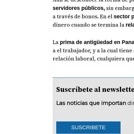
sin embarg
servidores públicos,
a través de bonos. En el
sector 
dinero cuando se termina la
rel
La
prima de antigüedad en Pa
a el trabajador, y a la cual tie
relación laboral, cualquiera qu
Suscríbete al newsle
Las noticias que importan
di
SUSCRIBETE