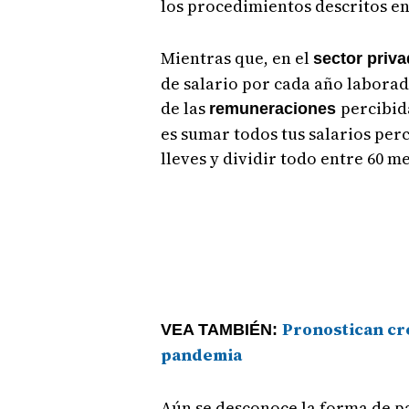
los procedimientos descritos en 
Mientras que, en el
sector priva
de salario por cada año laborad
de las
percibid
remuneraciones
es sumar todos tus salarios perc
lleves y dividir todo entre 60 me
Pronostican cr
VEA TAMBIÉN:
pandemia
Aún se desconoce la forma de p