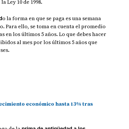
la Ley 10 de 1998.
o la forma en que se paga es una semana
d
o. Para ello, se toma en cuenta el promedio
as en los últimos 5 años. Lo que debes hacer
ibidos al mes por los últimos 5 años que
ses.
ecimiento económico hasta 13% tras
ago de la
prima de antigüedad a los