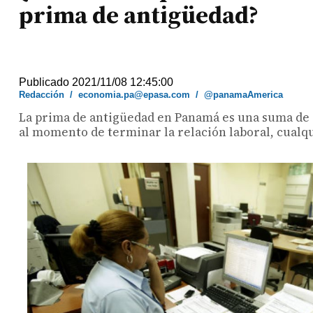
prima de antigüedad?
Publicado 2021/11/08 12:45:00
Redacción
/
economia.pa@epasa.com
/
@panamaAmerica
La prima de antigüedad en Panamá es una suma de di
al momento de terminar la relación laboral, cualq