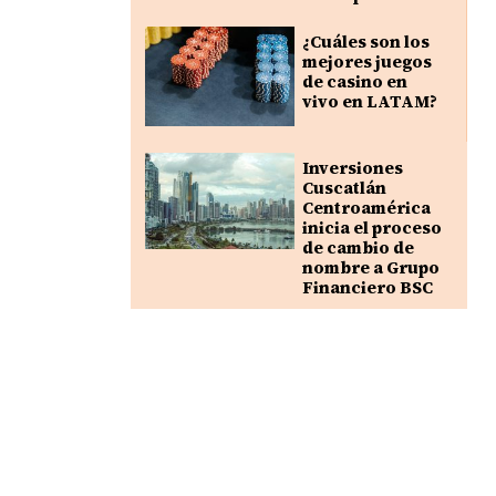
¿Cuáles son los
mejores juegos
de casino en
vivo en LATAM?
Inversiones
Cuscatlán
Centroamérica
inicia el proceso
de cambio de
nombre a Grupo
Financiero BSC