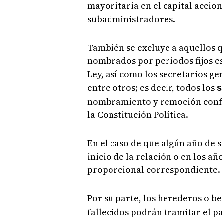
mayoritaria en el capital accio
subadministradores.
También se excluye a aquellos q
nombrados por periodos fijos est
Ley, así como los secretarios ge
entre otros; es decir, todos los
s
nombramiento y remoción confor
la Constitución Política.
En el caso de que algún año de s
inicio de la relación o en los a
proporcional correspondiente.
Por su parte, los herederos o be
fallecidos podrán tramitar el p