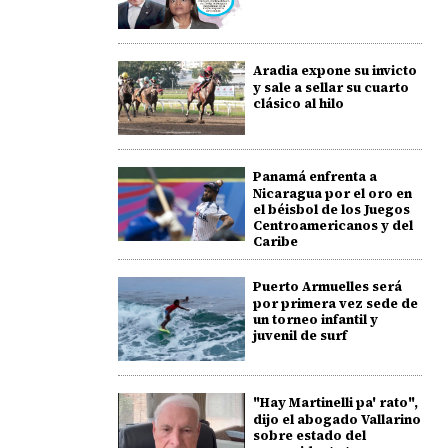
Aradia expone su invicto
y sale a sellar su cuarto
clásico al hilo
Panamá enfrenta a
Nicaragua por el oro en
el béisbol de los Juegos
Centroamericanos y del
Caribe
Puerto Armuelles será
por primera vez sede de
un torneo infantil y
juvenil de surf
"Hay Martinelli pa' rato",
dijo el abogado Vallarino
sobre estado del