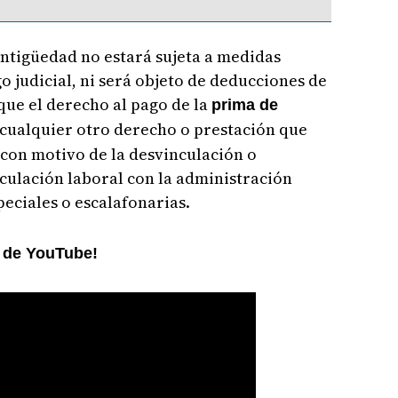
ntigüedad no estará sujeta a medidas
o judicial, ni será objeto de deducciones de
 que el derecho al pago de la
prima de
 cualquier otro derecho o prestación que
 con motivo de la desvinculación o
nculación laboral con la administración
peciales o escalafonarias.
l de YouTube!