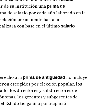
ir de su institución una
prima de
ana de salario por cada año laborado en la
a relación permanente hasta la
realizará con base en el último
salario
erecho a la
no incluye
prima de antigüedad
ueron escogidos por elección popular, los
ado, los directores y subdirectores de
nomas, los gerentes y subgerentes de
el Estado tenga una participación