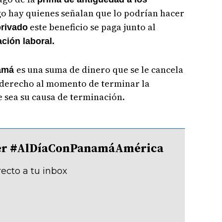
o hay quienes señalan que lo podrían hacer
este beneficio se paga junto al
privado
ación laboral.
es una suma de dinero que se le cancela
namá
ne derecho al momento de terminar la
e sea su causa de terminación.
tter #AlDíaConPanamáAmérica
recto a tu inbox