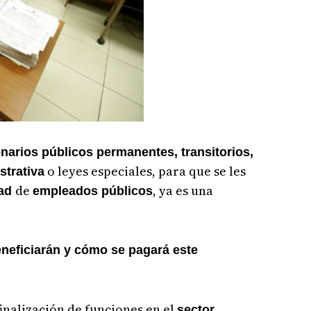
narios públicos permanentes, transitorios,
o leyes especiales, para que se les
strativa
de
, ya es una
dad
empleados públicos
neficiarán y cómo se pagará este
inalización de funciones en el
sector