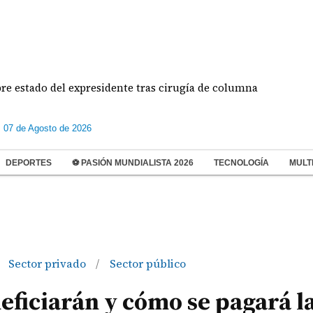
tado del expresidente tras cirugía de columna
Inspe
s 07 de Agosto de 2026
DEPORTES
⚽ PASIÓN MUNDIALISTA 2026
TECNOLOGÍA
MULT
Sector privado
Sector público
/
eficiarán y cómo se pagará l