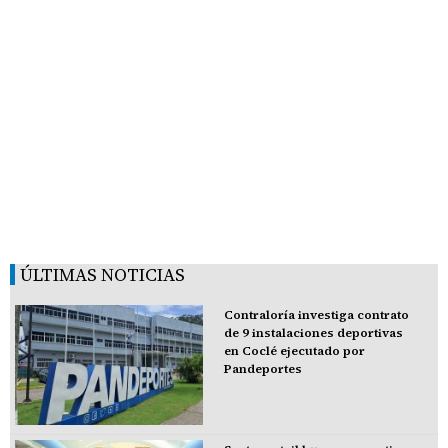
ÚLTIMAS NOTICIAS
Contraloría investiga contrato
de 9 instalaciones deportivas
en Coclé ejecutado por
Pandeportes