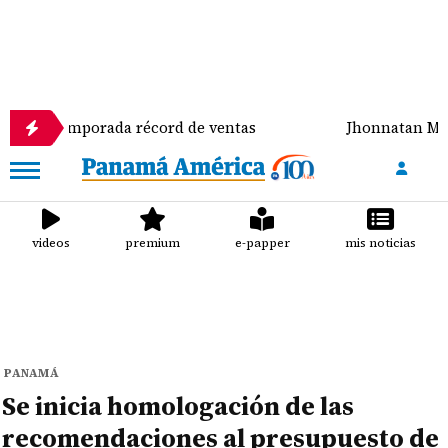
mporada récord de ventas
Jhonnatan Mora se coron
videos
premium
e-papper
mis noticias
PANAMÁ
Se inicia homologación de las
recomendaciones al presupuesto de