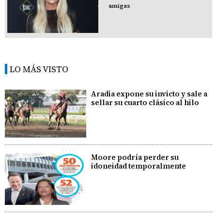
amigas
LO MÁS VISTO
Aradia expone su invicto y sale a
sellar su cuarto clásico al hilo
Moore podría perder su
idoneidad temporalmente