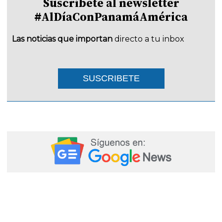
Suscríbete al newsletter
#AlDíaConPanamáAmérica
Las noticias que importan
directo a tu inbox
SUSCRIBETE