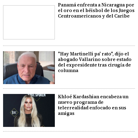
Panamá enfrenta a Nicaragua por
el oro en el béisbol de los Juegos
Centroamericanos y del Caribe
"Hay Martinelli pa' rato", dijo el
abogado Vallarino sobre estado
del expresidente tras cirugía de
columna
Khloé Kardashian encabeza un
nuevo programa de
telerrealidad enfocado en sus
amigas