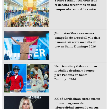
Sector retail busca convertir
el décimo tercer mes en una
temporada récord de ventas
Jhonnatan Mora se corona
campeón de eFootball y le da a
Panamá su sexta medalla de
oro en Santo Domingo 2026
Heurtematte y Gálvez suman
medallas de plata y bronce
para Panamá en Santo
Domingo 2026
Khloé Kardashian encabeza un
nuevo programa de
telerrealidad enfocado en sus