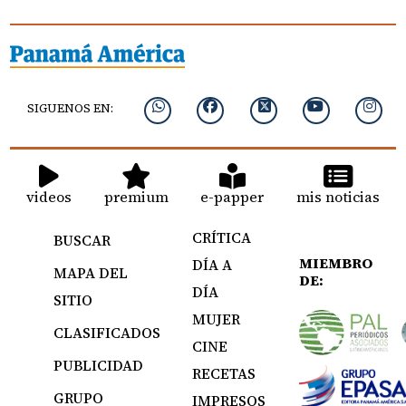
SIGUENOS EN:
videos
premium
e-papper
mis noticias
CRÍTICA
BUSCAR
MIEMBRO
DÍA A
MAPA DEL
DE:
DÍA
SITIO
MUJER
CLASIFICADOS
CINE
PUBLICIDAD
RECETAS
GRUPO
IMPRESOS