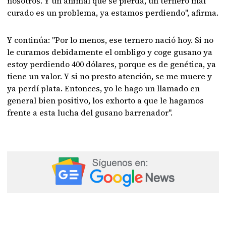
nosotros. Y un animal que se pierda, un ternero mal
curado es un problema, ya estamos perdiendo", afirma.
Y continúa: "Por lo menos, ese ternero nació hoy. Si no
le curamos debidamente el ombligo y coge gusano ya
estoy perdiendo 400 dólares, porque es de genética, ya
tiene un valor. Y si no presto atención, se me muere y
ya perdí plata. Entonces, yo le hago un llamado en
general bien positivo, los exhorto a que le hagamos
frente a esta lucha del gusano barrenador".