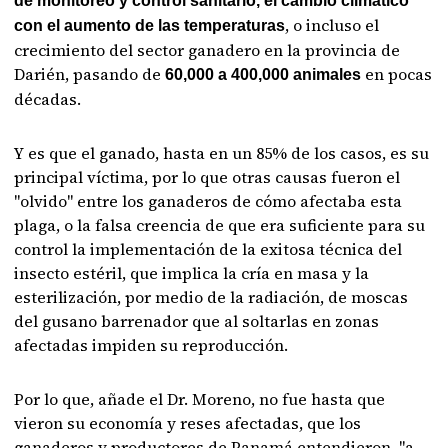
de monitoreo y control sanitario, el cambio climático
, o incluso el
con el aumento de las temperaturas
crecimiento del sector ganadero en la provincia de
Darién, pasando de
en pocas
60,000 a 400,000 animales
décadas.
Y es que el ganado, hasta en un 85% de los casos, es su
principal víctima, por lo que otras causas fueron el
"olvido" entre los ganaderos de cómo afectaba esta
plaga, o la falsa creencia de que era suficiente para su
control la implementación de la exitosa técnica del
insecto estéril, que implica la cría en masa y la
esterilización, por medio de la radiación, de moscas
del gusano barrenador que al soltarlas en zonas
afectadas impiden su reproducción.
Por lo que, añade el Dr. Moreno, no fue hasta que
vieron su economía y reses afectadas, que los
ganaderos y productores de Panamá entendieron, "a