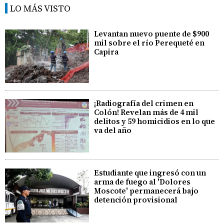
LO MÁS VISTO
Levantan nuevo puente de $900
mil sobre el río Perequeté en
Capira
¡Radiografía del crimen en
Colón! Revelan más de 4 mil
delitos y 59 homicidios en lo que
va del año
Estudiante que ingresó con un
arma de fuego al 'Dolores
Moscote' permanecerá bajo
detención provisional