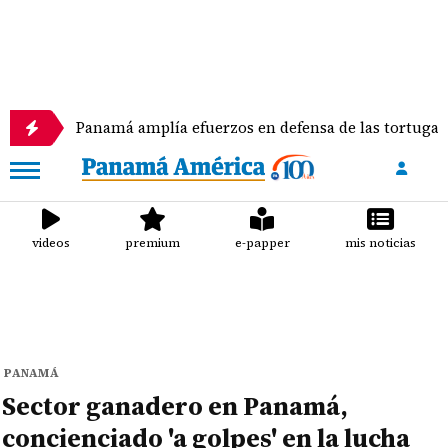
Panamá amplía efuerzos en defensa de las tortugas marina
videos
premium
e-papper
mis noticias
PANAMÁ
Sector ganadero en Panamá,
concienciado 'a golpes' en la lucha