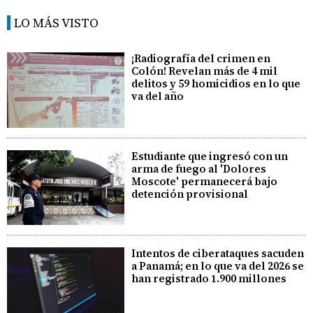
LO MÁS VISTO
¡Radiografía del crimen en
Colón! Revelan más de 4 mil
delitos y 59 homicidios en lo que
va del año
Estudiante que ingresó con un
arma de fuego al 'Dolores
Moscote' permanecerá bajo
detención provisional
Intentos de ciberataques sacuden
a Panamá; en lo que va del 2026 se
han registrado 1.900 millones