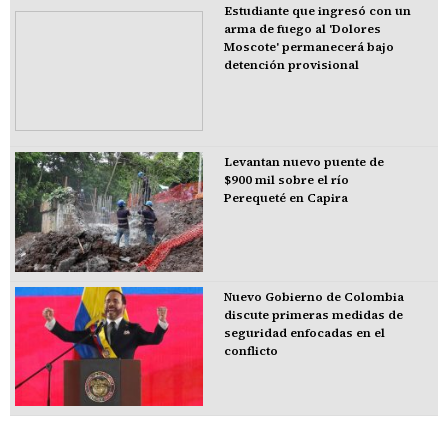
Estudiante que ingresó con un
arma de fuego al 'Dolores
Moscote' permanecerá bajo
detención provisional
Levantan nuevo puente de
$900 mil sobre el río
Perequeté en Capira
Nuevo Gobierno de Colombia
discute primeras medidas de
seguridad enfocadas en el
conflicto