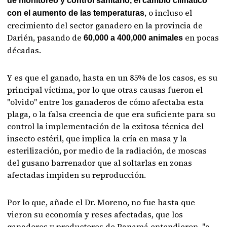
de monitoreo y control sanitario, el cambio climático
, o incluso el
con el aumento de las temperaturas
crecimiento del sector ganadero en la provincia de
Darién, pasando de
en pocas
60,000 a 400,000 animales
décadas.
Y es que el ganado, hasta en un 85% de los casos, es su
principal víctima, por lo que otras causas fueron el
"olvido" entre los ganaderos de cómo afectaba esta
plaga, o la falsa creencia de que era suficiente para su
control la implementación de la exitosa técnica del
insecto estéril, que implica la cría en masa y la
esterilización, por medio de la radiación, de moscas
del gusano barrenador que al soltarlas en zonas
afectadas impiden su reproducción.
Por lo que, añade el Dr. Moreno, no fue hasta que
vieron su economía y reses afectadas, que los
ganaderos y productores de Panamá entendieron, "a