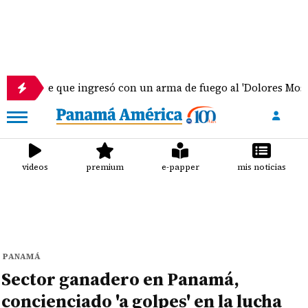
 que ingresó con un arma de fuego al 'Dolores Moscote' perma
videos
premium
e-papper
mis noticias
PANAMÁ
Sector ganadero en Panamá,
concienciado 'a golpes' en la lucha