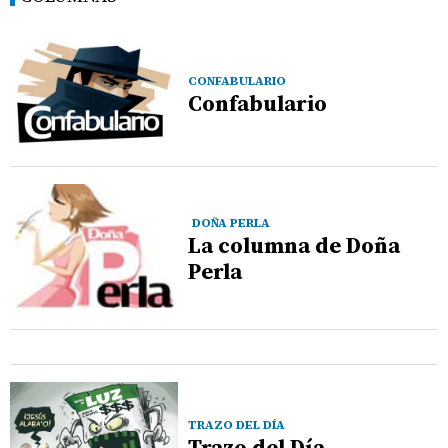
CONFABULARIO
Confabulario
DOÑA PERLA
La columna de Doña
Perla
TRAZO DEL DÍA
Trazo del Día