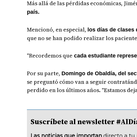
Más allá de las pérdidas económicas, Jimén
país.
Mencionó, en especial,
los días de clases
que no se han podido realizar los paciente
"Recordemos que
cada estudiante represe
Por su parte,
Domingo de Obaldía, del sect
se preguntó cómo van a seguir contratánd
perdido en los últimos años. "Estamos dej
Suscríbete al newsletter #A
Las noticias que importan
directo a tu