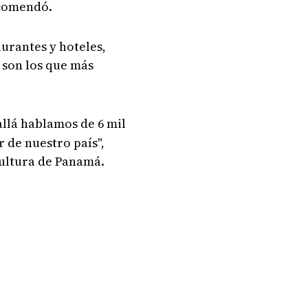
ecomendó.
aurantes y hoteles,
 son los que más
allá hablamos de 6 mil
 de nuestro país",
cultura de Panamá.