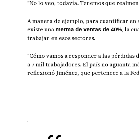
"No lo veo, todavía. Tenemos que realmente
A manera de ejemplo, para cuantificar en a
existe una
, la c
merma de ventas de 40%
trabajan en esos sectores.
"Cómo vamos a responder a las pérdidas 
a 7 mil trabajadores. El país no aguanta m
reflexionó Jiménez, que pertenece a la F
'