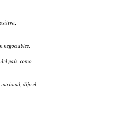
ositiva,
n negociables.
 del país, como
nacional, dijo el