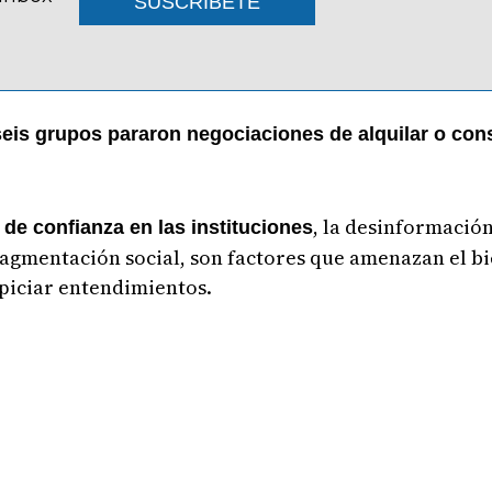
SUSCRIBETE
eis grupos pararon negociaciones de alquilar o cons
, la desinformación
a de confianza en las instituciones
ragmentación social, son factores que amenazan el bi
opiciar entendimientos.