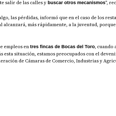
 salir de las calles y
", r
buscar otros mecanismos
lgo, las pérdidas, informó que en el caso de los rest
ual alcanzará, más rápidamente, a la juventud, porque
de empleos en
, cuando 
tres fincas de Bocas del Toro
ás esta situación, estamos preocupados con el devenir
ederación de Cámaras de Comercio, Industrias y Agri