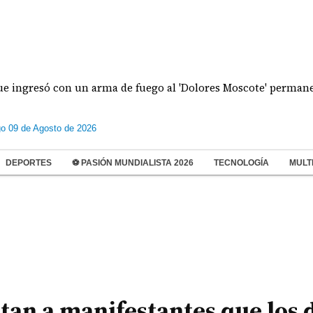
esó con un arma de fuego al 'Dolores Moscote' permanecerá b
o 09 de Agosto de 2026
DEPORTES
⚽ PASIÓN MUNDIALISTA 2026
TECNOLOGÍA
MULT
itan a manifestantes que los 