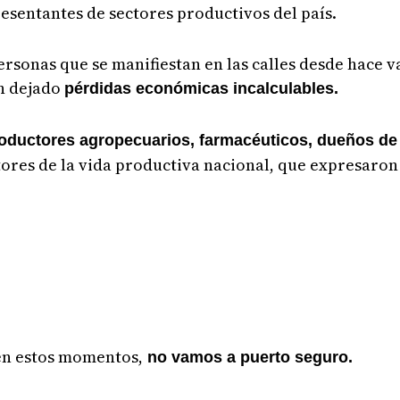
esentantes de sectores productivos del país.
ersonas que se manifiestan en las calles desde hace 
n dejado
pérdidas económicas incalculables.
oductores agropecuarios, farmacéuticos, dueños de 
tores de la vida productiva nacional, que expresaron
 en estos momentos,
no vamos a puerto seguro.