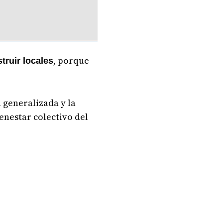
, porque
truir locales
 generalizada y la
enestar colectivo del