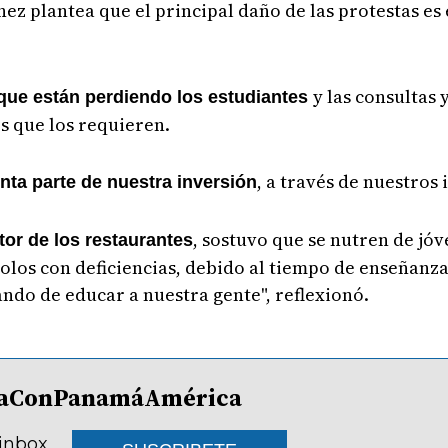
ez plantea que el principal daño de las protestas es 
y las consultas
 que están perdiendo los estudiantes
s que los requieren.
, a través de nuestros
nta parte de nuestra inversión
, sostuvo que se nutren de jóv
or de los restaurantes
olos con deficiencias, debido al tiempo de enseñanz
ando de educar a nuestra gente", reflexionó.
lDíaConPanamáAmérica
 inbox