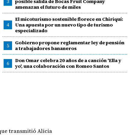
3
posible salida de Bocas Fruit Company
amenazan el futuro de miles
El micoturismo sostenible florece en Chiriquí:
4
Una apuesta por un nuevo tipo de turismo
especializado
Gobierno propone reglamentar ley de pensión
5
a trabajadores bananeros
Don Omar celebra 20 años de a canción 'Ella y
6
yo', una colaboración con Romeo Santos
que transmitió Alicia