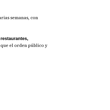
varias semanas, con
restaurantes,
 que el orden público y