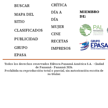
CRÍTICA
BUSCAR
MIEMBRO
DÍA A
MAPA DEL
DE:
DÍA
SITIO
MUJER
CLASIFICADOS
CINE
PUBLICIDAD
RECETAS
GRUPO
IMPRESOS
EPASA
Todos los derechos reservados Editora Panamá América S.A. - Ciudad
de Panamá - Panamá 2026.
Prohibida su reproducción total o parcial, sin autorización escrita de
su titular.