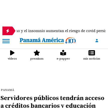
rno y el insomnio aumentan el riesgo de covid persistente, s
videos
premium
e-papper
mis noticias
PANAMÁ
Servidores públicos tendrán acceso
a créditos bancarios y educación