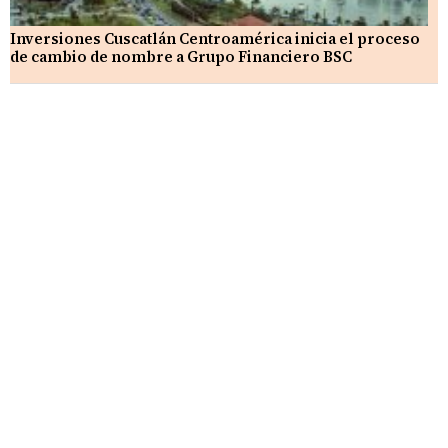
Inversiones Cuscatlán Centroamérica inicia el proceso
de cambio de nombre a Grupo Financiero BSC