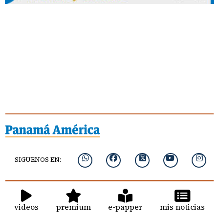
SIGUENOS EN:
videos
premium
e-papper
mis noticias