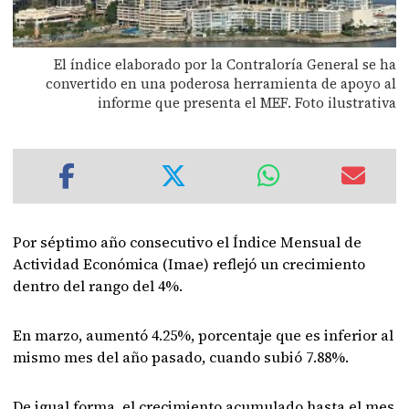
El índice elaborado por la Contraloría General se ha
convertido en una poderosa herramienta de apoyo al
informe que presenta el MEF. Foto ilustrativa
Por séptimo año consecutivo el Índice Mensual de
Actividad Económica (Imae) reflejó un crecimiento
dentro del rango del 4%.
En marzo, aumentó 4.25%, porcentaje que es inferior al
mismo mes del año pasado, cuando subió 7.88%.
De igual forma, el crecimiento acumulado hasta el mes