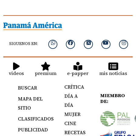
SIGUENOS EN:
videos
premium
e-papper
mis noticias
CRÍTICA
BUSCAR
MIEMBRO
DÍA A
MAPA DEL
DE:
DÍA
SITIO
MUJER
CLASIFICADOS
CINE
PUBLICIDAD
RECETAS