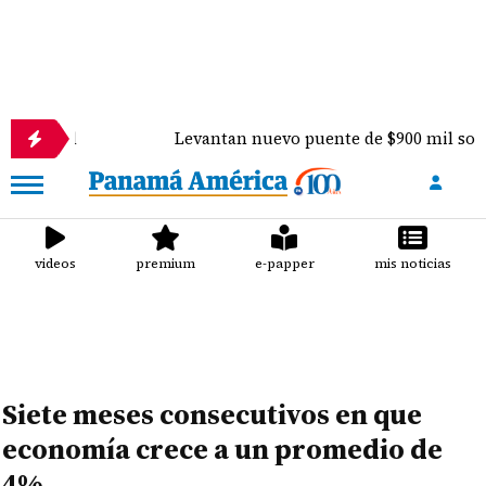
Levantan nuevo puente de $900 mil sobre el río P
videos
premium
e-papper
mis noticias
Siete meses consecutivos en que
economía crece a un promedio de
4%