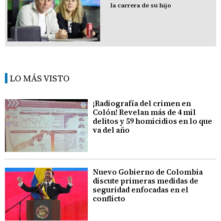
la carrera de su hijo
LO MÁS VISTO
¡Radiografía del crimen en
Colón! Revelan más de 4 mil
delitos y 59 homicidios en lo que
va del año
Nuevo Gobierno de Colombia
discute primeras medidas de
seguridad enfocadas en el
conflicto