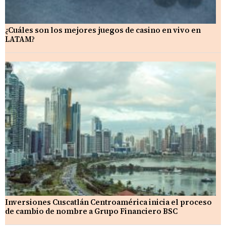
¿Cuáles son los mejores juegos de casino en vivo en
LATAM?
Inversiones Cuscatlán Centroamérica inicia el proceso
de cambio de nombre a Grupo Financiero BSC