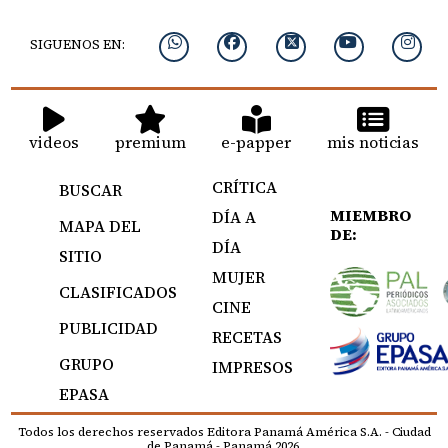
SIGUENOS EN:
videos
premium
e-papper
mis noticias
CRÍTICA
BUSCAR
MIEMBRO
DÍA A
MAPA DEL
DE:
DÍA
SITIO
MUJER
CLASIFICADOS
CINE
PUBLICIDAD
RECETAS
GRUPO
IMPRESOS
EPASA
Todos los derechos reservados Editora Panamá América S.A. - Ciudad
de Panamá - Panamá 2026.