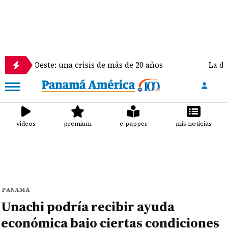
ste: una crisis de más de 20 años
La delegación de
videos
premium
e-papper
mis noticias
PANAMÁ
Unachi podría recibir ayuda
económica bajo ciertas condiciones