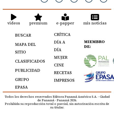
videos
premium
e-papper
mis noticias
CRÍTICA
BUSCAR
MIEMBRO
DÍA A
MAPA DEL
DE:
DÍA
SITIO
MUJER
CLASIFICADOS
CINE
PUBLICIDAD
RECETAS
GRUPO
IMPRESOS
EPASA
Todos los derechos reservados Editora Panamá América S.A. - Ciudad
de Panamá - Panamá 2026.
Prohibida su reproducción total o parcial, sin autorización escrita de
su titular.