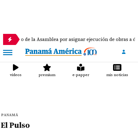
amento de la Asamblea por asignar ejecución de obras a dipu
videos
premium
e-papper
mis noticias
PANAMÁ
El Pulso