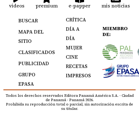
videos
premium
e-papper
mis noticias
CRÍTICA
BUSCAR
MIEMBRO
DÍA A
MAPA DEL
DE:
DÍA
SITIO
MUJER
CLASIFICADOS
CINE
PUBLICIDAD
RECETAS
GRUPO
IMPRESOS
EPASA
Todos los derechos reservados Editora Panamá América S.A. - Ciudad
de Panamá - Panamá 2026.
Prohibida su reproducción total o parcial, sin autorización escrita de
su titular.