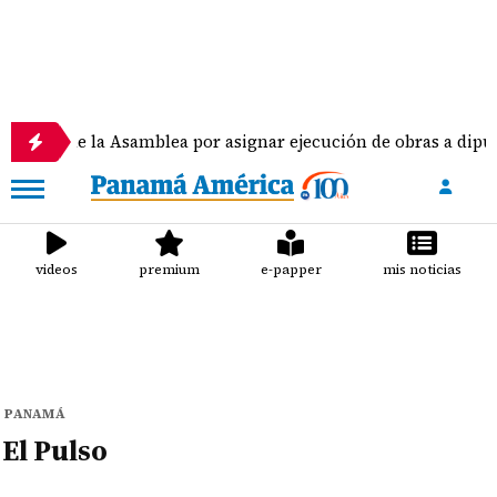
nto de la Asamblea por asignar ejecución de obras a diputad
videos
premium
e-papper
mis noticias
PANAMÁ
El Pulso