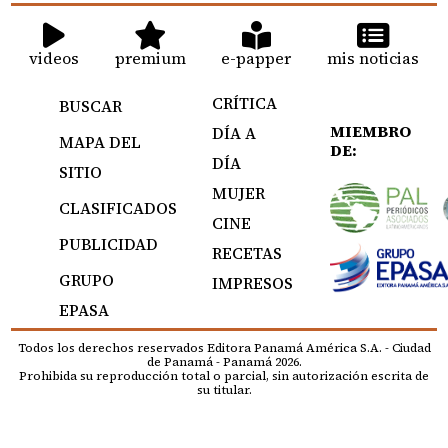
videos
premium
e-papper
mis noticias
CRÍTICA
BUSCAR
MIEMBRO
DÍA A
MAPA DEL
DE:
DÍA
SITIO
MUJER
CLASIFICADOS
CINE
PUBLICIDAD
RECETAS
GRUPO
IMPRESOS
EPASA
Todos los derechos reservados Editora Panamá América S.A. - Ciudad
de Panamá - Panamá 2026.
Prohibida su reproducción total o parcial, sin autorización escrita de
su titular.