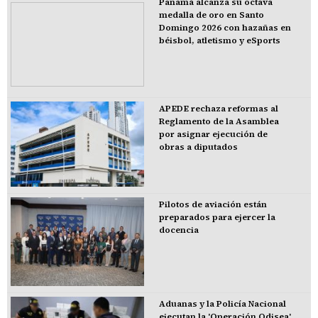
Panamá alcanza su octava
medalla de oro en Santo
Domingo 2026 con hazañas en
béisbol, atletismo y eSports
APEDE rechaza reformas al
Reglamento de la Asamblea
por asignar ejecución de
obras a diputados
Pilotos de aviación están
preparados para ejercer la
docencia
Aduanas y la Policía Nacional
ejecutan la 'Operación Odisea'