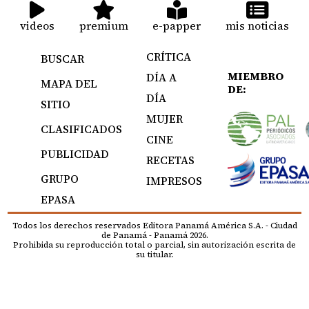
videos
premium
e-papper
mis noticias
CRÍTICA
BUSCAR
MIEMBRO
DÍA A
MAPA DEL
DE:
DÍA
SITIO
MUJER
CLASIFICADOS
CINE
PUBLICIDAD
RECETAS
GRUPO
IMPRESOS
EPASA
Todos los derechos reservados Editora Panamá América S.A. - Ciudad
de Panamá - Panamá 2026.
Prohibida su reproducción total o parcial, sin autorización escrita de
su titular.