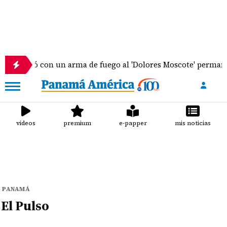
ingresó con un arma de fuego al 'Dolores Moscote' permanece
videos
premium
e-papper
mis noticias
PANAMÁ
El Pulso