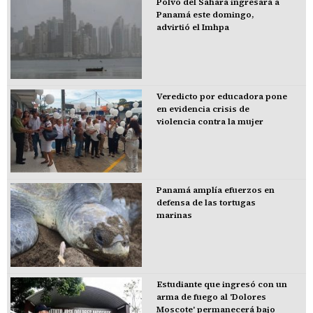
Polvo del Sahara ingresará a
Panamá este domingo,
advirtió el Imhpa
Veredicto por educadora pone
en evidencia crisis de
violencia contra la mujer
Panamá amplía efuerzos en
defensa de las tortugas
marinas
Estudiante que ingresó con un
arma de fuego al 'Dolores
Moscote' permanecerá bajo