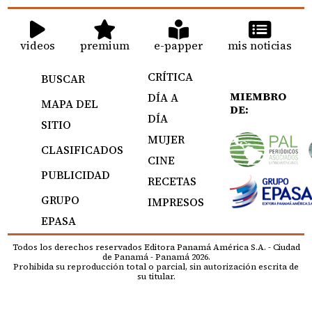
videos
premium
e-papper
mis noticias
CRÍTICA
BUSCAR
MIEMBRO
DÍA A
MAPA DEL
DE:
DÍA
SITIO
MUJER
CLASIFICADOS
CINE
PUBLICIDAD
RECETAS
GRUPO
IMPRESOS
EPASA
Todos los derechos reservados Editora Panamá América S.A. - Ciudad
de Panamá - Panamá 2026.
Prohibida su reproducción total o parcial, sin autorización escrita de
su titular.