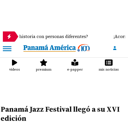
 misma historia con personas diferentes?
¡Acorrala
videos
premium
e-papper
mis noticias
Panamá Jazz Festival llegó a su XVI
edición