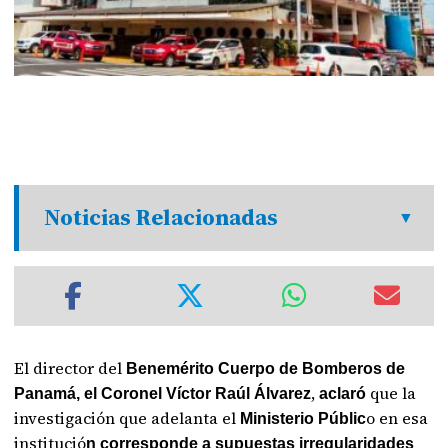
Noticias Relacionadas
El director del
Benemérito Cuerpo de Bomberos de
,
que la
Panamá, el Coronel Víctor Raúl Álvarez
aclaró
investigación que adelanta el
o en esa
Ministerio Públic
institució
n corresponde a supuestas irregularidades