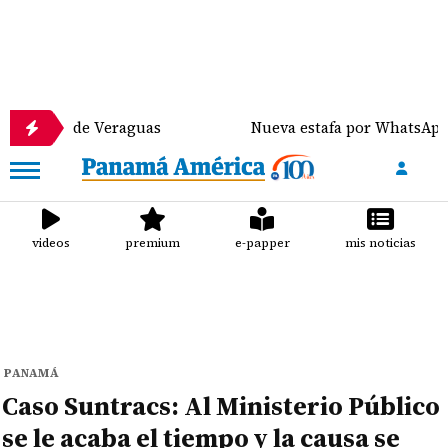
 de Veraguas
Nueva estafa por WhatsApp distribuy
videos
premium
e-papper
mis noticias
PANAMÁ
Caso Suntracs: Al Ministerio Público
se le acaba el tiempo y la causa se