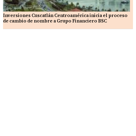
Inversiones Cuscatlán Centroamérica inicia el proceso
de cambio de nombre a Grupo Financiero BSC