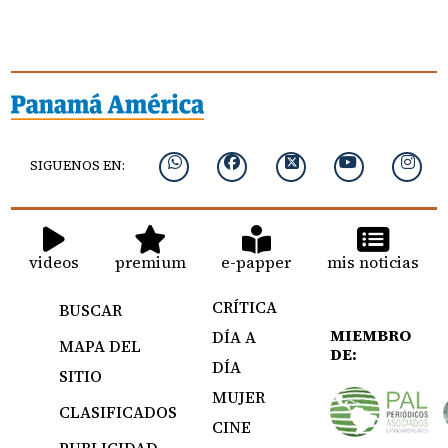
SIGUENOS EN:
videos
premium
e-papper
mis noticias
CRÍTICA
BUSCAR
MIEMBRO
DÍA A
MAPA DEL
DE:
DÍA
SITIO
MUJER
CLASIFICADOS
CINE