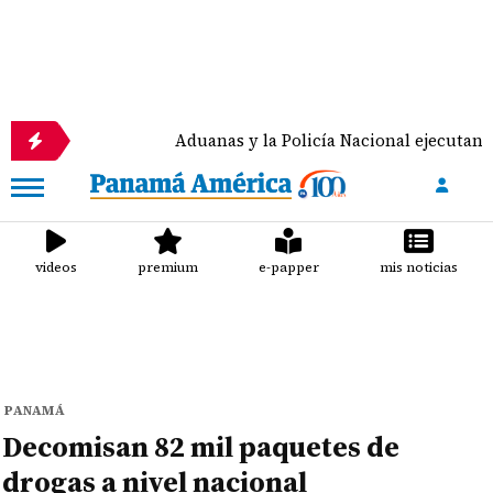
a
Aduanas y la Policía Nacional ejecutan la 'Operac
videos
premium
e-papper
mis noticias
PANAMÁ
Decomisan 82 mil paquetes de
drogas a nivel nacional