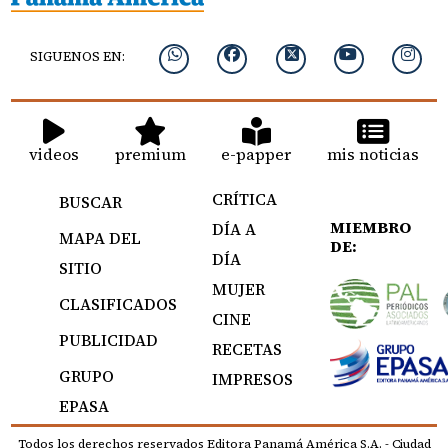
SIGUENOS EN:
videos
premium
e-papper
mis noticias
CRÍTICA
BUSCAR
MIEMBRO
DÍA A
MAPA DEL
DE:
DÍA
SITIO
MUJER
CLASIFICADOS
CINE
PUBLICIDAD
RECETAS
GRUPO
IMPRESOS
EPASA
Todos los derechos reservados Editora Panamá América S.A. - Ciudad