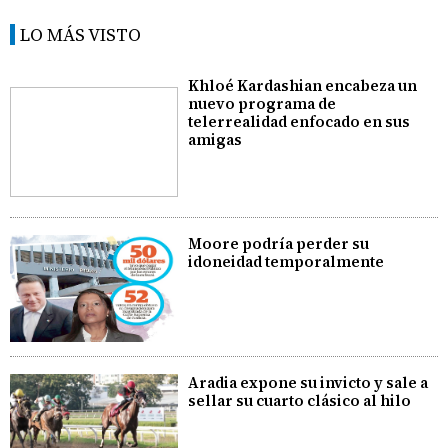
LO MÁS VISTO
Khloé Kardashian encabeza un
nuevo programa de
telerrealidad enfocado en sus
amigas
Moore podría perder su
idoneidad temporalmente
Aradia expone su invicto y sale a
sellar su cuarto clásico al hilo