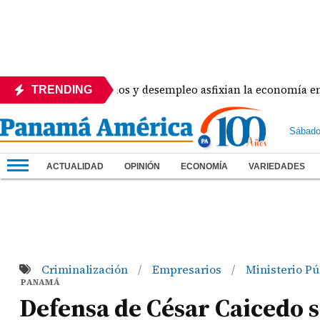
Cierre de comercios y desempleo asfixian la economía en Agua
TRENDING
Sábado
ACTUALIDAD
OPINIÓN
ECONOMÍA
VARIEDADES
Criminalización
Empresarios
Ministerio Pú
/
/
PANAMÁ
Defensa de César Caicedo s