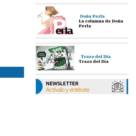
Doña Perla
La columna de Doña
Perla
Trazo del Día
Trazo del Día