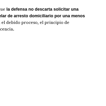
que
la defensa no descarta solicitar una
lar de arresto domiciliario por una menos
 el debido proceso, el principio de
ocencia.