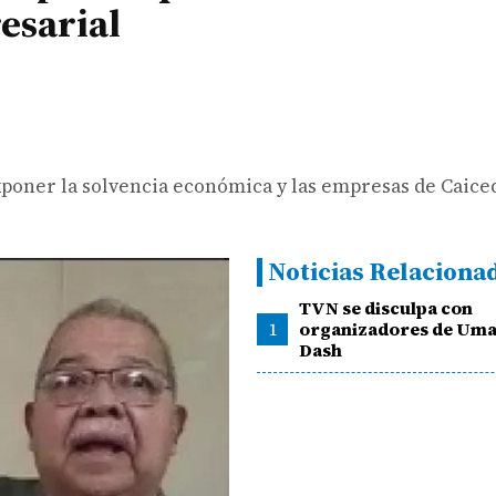
esarial
exponer la solvencia económica y las empresas de Caice
Noticias Relaciona
TVN se disculpa con
1
organizadores de Um
Dash