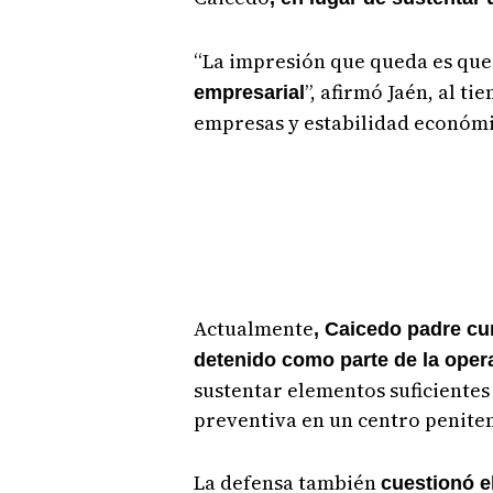
“La impresión que queda es qu
”, afirmó Jaén, al t
empresarial
empresas y estabilidad económi
Actualmente
, Caicedo padre cu
detenido como parte de la oper
sustentar elementos suficiente
preventiva en un centro peniten
La defensa también
cuestionó e