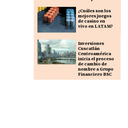
¿Cuáles son los
mejores juegos
de casino en
vivo en LATAM?
Inversiones
Cuscatlán
Centroamérica
inicia el proceso
de cambio de
nombre a Grupo
Financiero BSC