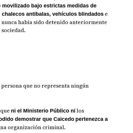
 movilizado bajo estrictas medidas de
e
 chalecos antibalas, vehículos blindados
ue nunca había sido detenido anteriormente
a sociedad.
 persona que no representa ningún
s que
los
ni el Ministerio Público ni
odido demostrar que Caicedo
pertenezca a
una organización criminal.