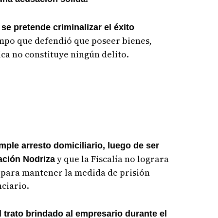
e
se pretende criminalizar el éxito
iempo que defendió que poseer bienes,
ca no constituye ningún delito.
mple arresto domiciliario, luego de ser
y que la Fiscalía no lograra
ación Nodriza
s para mantener la medida de prisión
ciario.
l trato brindado al empresario durante el