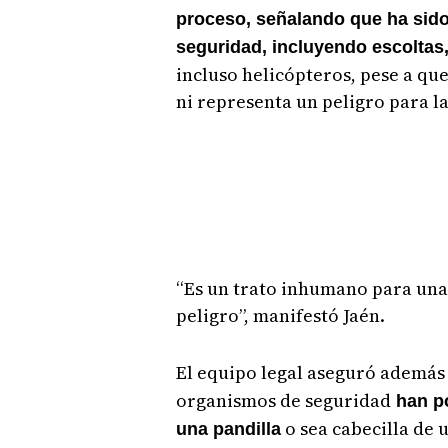
proceso, señalando que ha sido
seguridad, incluyendo escoltas,
incluso helicópteros, pese a q
ni representa un peligro para l
“Es un trato inhumano para una
peligro”, manifestó Jaén.
El equipo legal aseguró ademá
organismos de seguridad
han p
o sea cabecilla de 
una pandilla