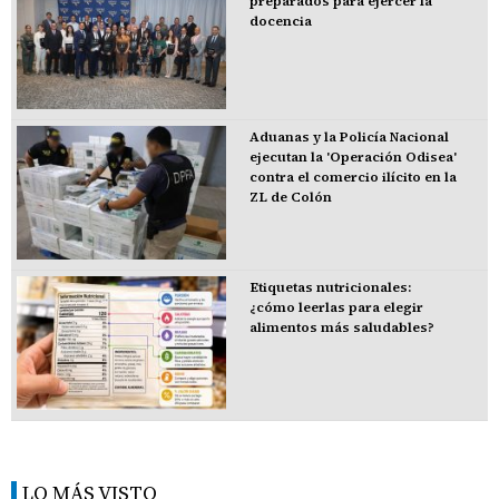
preparados para ejercer la
docencia
Aduanas y la Policía Nacional
ejecutan la 'Operación Odisea'
contra el comercio ilícito en la
ZL de Colón
Etiquetas nutricionales:
¿cómo leerlas para elegir
alimentos más saludables?
LO MÁS VISTO