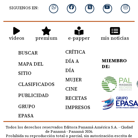
SIGUENOS EN:
videos
premium
e-papper
mis noticias
CRÍTICA
BUSCAR
MIEMBRO
DÍA A
MAPA DEL
DE:
DÍA
SITIO
MUJER
CLASIFICADOS
CINE
PUBLICIDAD
RECETAS
GRUPO
IMPRESOS
EPASA
Todos los derechos reservados Editora Panamá América S.A. - Ciudad
de Panamá - Panamá 2026.
Prohibida su reproducción total o parcial, sin autorización escrita de