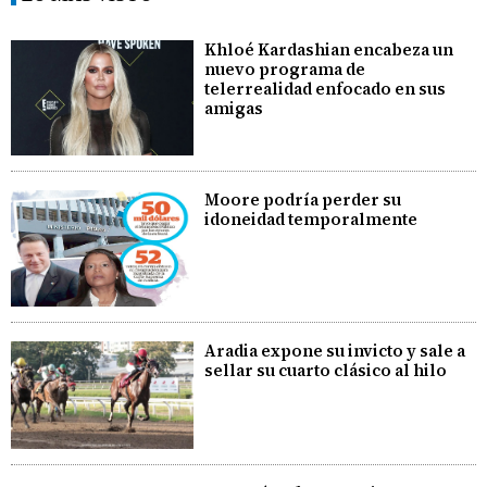
Khloé Kardashian encabeza un
nuevo programa de
telerrealidad enfocado en sus
amigas
Moore podría perder su
idoneidad temporalmente
Aradia expone su invicto y sale a
sellar su cuarto clásico al hilo