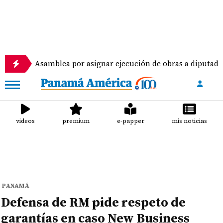
samblea por asignar ejecución de obras a diputados
videos
premium
e-papper
mis noticias
PANAMÁ
Defensa de RM pide respeto de
garantías en caso New Business