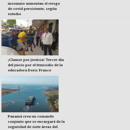
insomnio aumentan el riesgo
de covid persistente, según
estudio
¡Clamor por justicia! Tercer día
del juicio por el femicidio de la
educadora Doris Franco
Panamá crea un comando
conjunto que se encargará de la
seguridad de siete áreas del