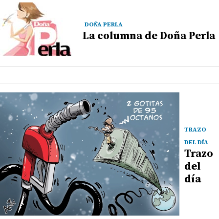
DOÑA PERLA
La columna de Doña Perla
TRAZO
DEL DÍA
Trazo
del
día