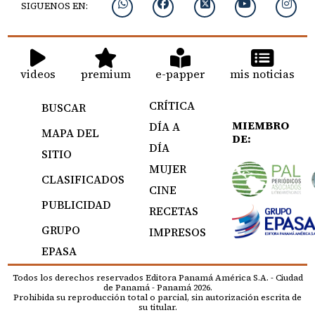
SIGUENOS EN:
videos
premium
e-papper
mis noticias
CRÍTICA
BUSCAR
MIEMBRO
DÍA A
MAPA DEL
DE:
DÍA
SITIO
MUJER
CLASIFICADOS
CINE
PUBLICIDAD
RECETAS
GRUPO
IMPRESOS
EPASA
Todos los derechos reservados Editora Panamá América S.A. - Ciudad
de Panamá - Panamá 2026.
Prohibida su reproducción total o parcial, sin autorización escrita de
su titular.