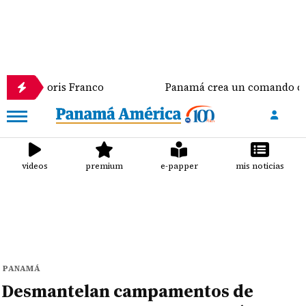
s Franco
Panamá crea un comando conjunto que se e
videos
premium
e-papper
mis noticias
PANAMÁ
Desmantelan campamentos de