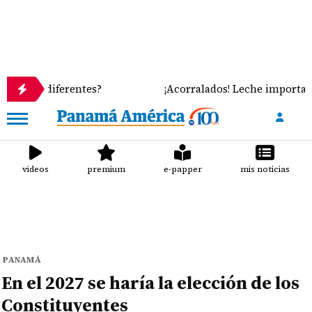
diferentes?
¡Acorralados! Leche importada y cuat
videos
premium
e-papper
mis noticias
PANAMÁ
En el 2027 se haría la elección de los
Constituyentes