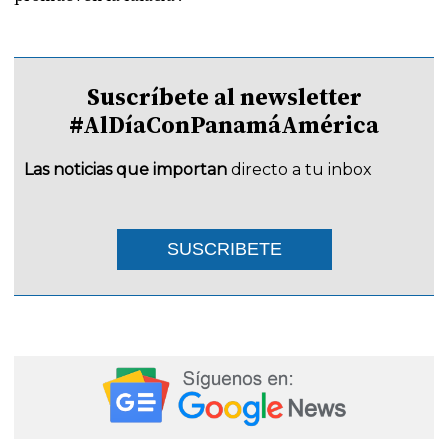
Suscríbete al newsletter
#AlDíaConPanamáAmérica
Las noticias que importan
directo a tu inbox
SUSCRIBETE