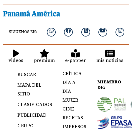
SIGUENOS EN:
videos
premium
e-papper
mis noticias
CRÍTICA
BUSCAR
MIEMBRO
DÍA A
MAPA DEL
DE:
DÍA
SITIO
MUJER
CLASIFICADOS
CINE
PUBLICIDAD
RECETAS
GRUPO
IMPRESOS