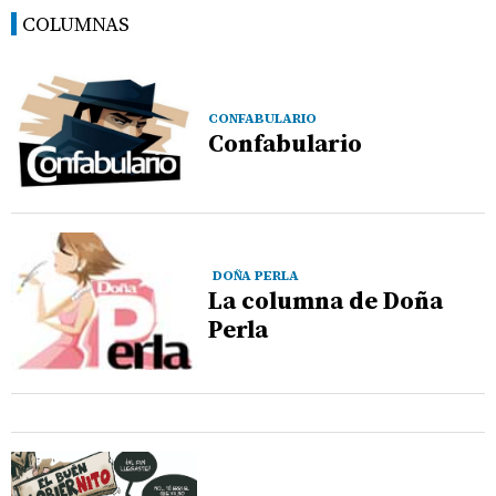
COLUMNAS
CONFABULARIO
Confabulario
DOÑA PERLA
La columna de Doña
Perla