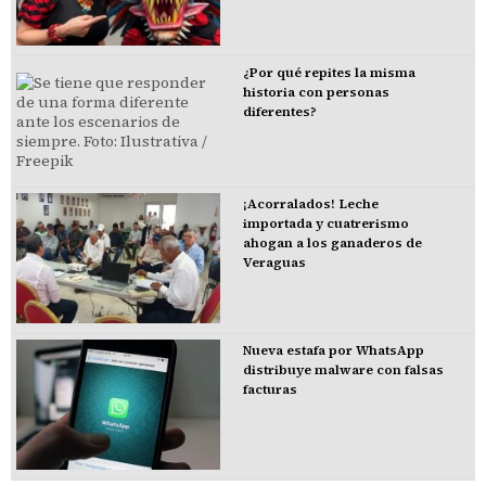
¿Por qué repites la misma
historia con personas
diferentes?
¡Acorralados! Leche
importada y cuatrerismo
ahogan a los ganaderos de
Veraguas
Nueva estafa por WhatsApp
distribuye malware con falsas
facturas