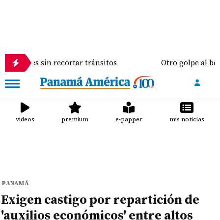
 sin recortar tránsitos
Otro golpe al bolsillo del
videos
premium
e-papper
mis noticias
PANAMÁ
Exigen castigo por repartición de
'auxilios económicos' entre altos