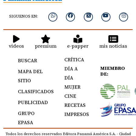
SIGUENOS EN:
videos
premium
e-papper
mis noticias
CRÍTICA
BUSCAR
MIEMBRO
DÍA A
MAPA DEL
DE:
DÍA
SITIO
MUJER
CLASIFICADOS
CINE
PUBLICIDAD
RECETAS
GRUPO
IMPRESOS
EPASA
Todos los derechos reservados Editora Panamá América S.A. - Ciudad