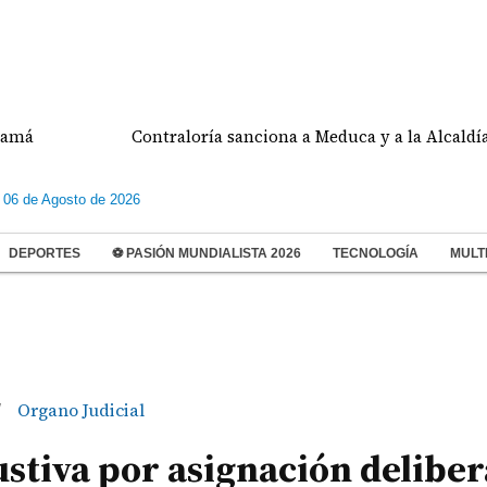
Contraloría sanciona a Meduca y a la Alcaldía de Tie
 06 de Agosto de 2026
DEPORTES
⚽ PASIÓN MUNDIALISTA 2026
TECNOLOGÍA
MULT
Organo Judicial
/
stiva por asignación delibe