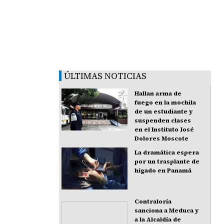
ÚLTIMAS NOTICIAS
Hallan arma de
fuego en la mochila
de un estudiante y
suspenden clases
en el Instituto José
Dolores Moscote
La dramática espera
por un trasplante de
hígado en Panamá
Contraloría
sanciona a Meduca y
a la Alcaldía de