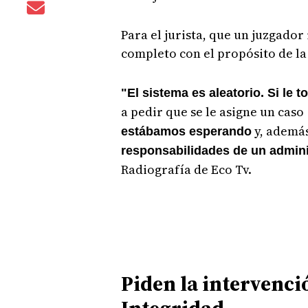
Para el jurista, que un juzgado
completo con el propósito de la 
"El sistema es aleatorio. Si le t
a pedir que se le asigne un caso
y, ademá
estábamos esperando
responsabilidades de un admin
Radiografía de Eco Tv.
Piden la intervenci