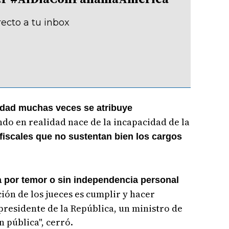
recto a tu inbox
idad muchas veces se atribuye
do en realidad nace de la incapacidad de la
 fiscales que no sustentan bien los cargos
 por temor o sin independencia personal
ción de los jueces es cumplir y hacer
l presidente de la República, un ministro de
n pública", cerró.