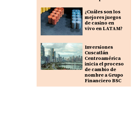
¿Cuáles son los
mejores juegos
de casino en
vivo en LATAM?
Inversiones
Cuscatlán
Centroamérica
inicia el proceso
de cambio de
nombre a Grupo
Financiero BSC