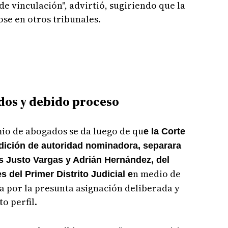
e vinculación", advirtió, sugiriendo que la
ose en otros tribunales.
dos y debido proceso
mio de abogados se da luego de qu
e la Corte
dición de autoridad nominadora, separara
s Justo Vargas y Adrián Hernández, del
n medio de
 del Primer Distrito Judicial e
a por la presunta asignación deliberada y
o perfil.