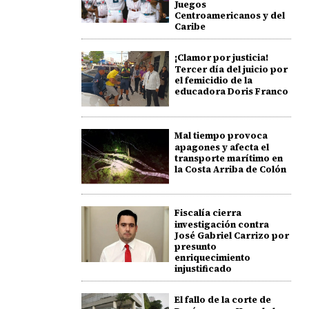
Juegos
Centroamericanos y del
Caribe
¡Clamor por justicia!
Tercer día del juicio por
el femicidio de la
educadora Doris Franco
Mal tiempo provoca
apagones y afecta el
transporte marítimo en
la Costa Arriba de Colón
Fiscalía cierra
investigación contra
José Gabriel Carrizo por
presunto
enriquecimiento
injustificado
El fallo de la corte de