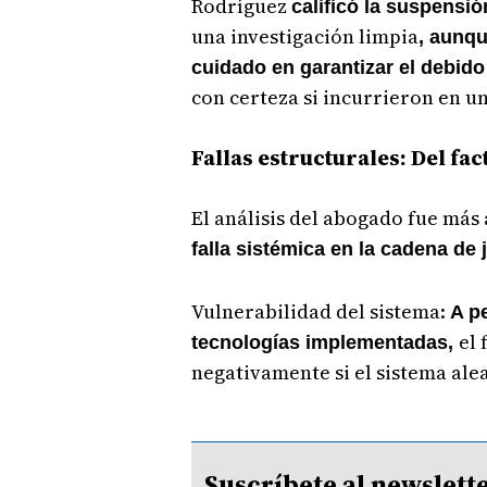
Rodríguez
calificó la suspensi
una investigación limpia
, aunq
cuidado en garantizar el debid
con certeza si incurrieron en u
Fallas estructurales: Del fac
El análisis del abogado fue más 
falla sistémica en la cadena de j
Vulnerabilidad del sistema:
A p
el
tecnologías implementadas,
negativamente si el sistema ale
Suscríbete al newsle