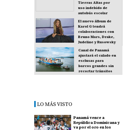
Tierras Altas por
uso indebido de
autobús escolar
El nuevo álbum de
Karol G tendrá
colaboraciones con
Bruno Mars, Drake,
Judeline y Rusowsky
Canal de Panamá
ajustará el calado en
esclusas para
barcos grandes sin
recortar tránsitos
LO MÁS VISTO
Panamá vence a
República Dominicana y
va por el oro en los