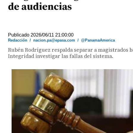
de audiencias
Publicado 2026/06/11 21:00:00
Redacción
/
nacion.pa@epasa.com
/
@PanamaAmerica
Rubén Rodríguez respalda separar a magistrados baj
Integridad investigar las fallas del sistema.