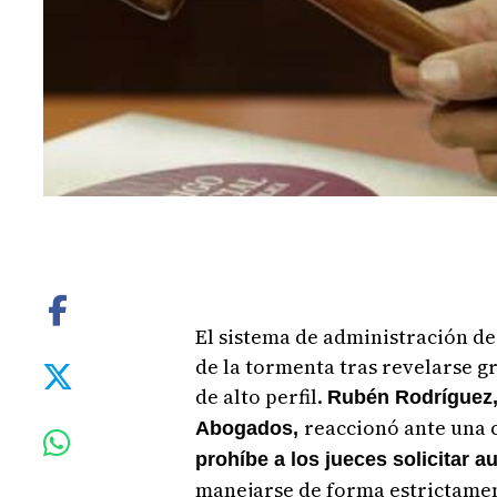
El sistema de administración de
de la tormenta tras revelarse g
de alto perfil.
Rubén Rodríguez,
reaccionó ante una c
Abogados,
prohíbe a los jueces solicitar 
manejarse de forma estrictamen