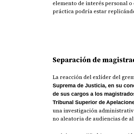
elemento de interés personal o d
práctica podría estar replicánd
Separación de magistra
La reacción del exlíder del gre
Suprema de Justicia, en su con
de sus cargos a los magistrado
Tribunal Superior de Apelaciones
una investigación administrativ
no aleatoria de audiencias de alt