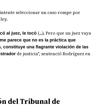
r intente seleccionar un caso rompe por
ley.
(...). Pero que un juez vaya
ocó al juez, le tocó
me parece que no es la práctica que
s,
constituye una flagrante violación de las
de justicia", sentenció Rodríguez en
istrador
ón del Tribunal de