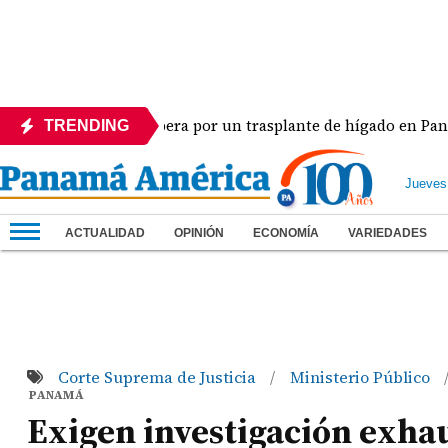
a dramática espera por un trasplante de hígado en Panamá
TRENDING
Jueves
ACTUALIDAD
OPINIÓN
ECONOMÍA
VARIEDADES
Corte Suprema de Justicia
Ministerio Público
/
PANAMÁ
Exigen investigación exhau