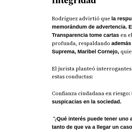
Integridad
Rodríguez advirtió que
la respu
memorándum de advertencia. Exi
en e
Transparencia tome cartas
profunda, respaldando
además 
quie
Suprema, Maribel Cornejo,
El jurista planteó interrogante
estas conductas:
Confianza ciudadana en riesgo:
suspicacias en la sociedad.
"¿
Qué interés puede tener uno a
tanto de que va a llegar un cas