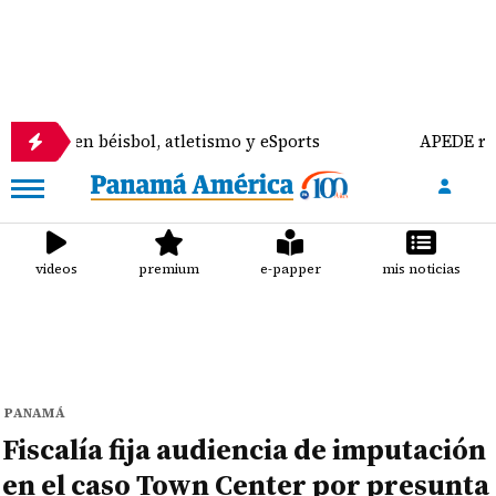
 béisbol, atletismo y eSports
APEDE rechaza refo
videos
premium
e-papper
mis noticias
PANAMÁ
Fiscalía fija audiencia de imputación
en el caso Town Center por presunta