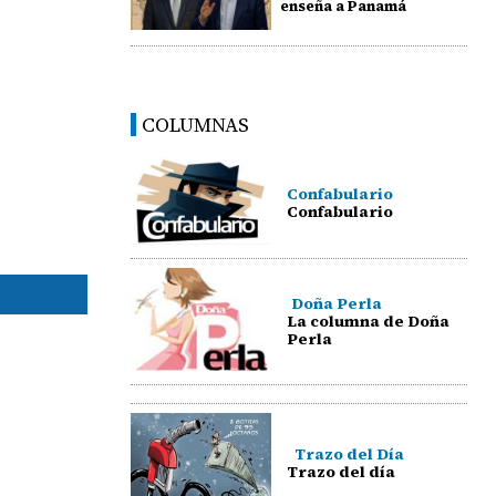
enseña a Panamá
COLUMNAS
Confabulario
Confabulario
Doña Perla
La columna de Doña
Perla
Trazo del Día
Trazo del día