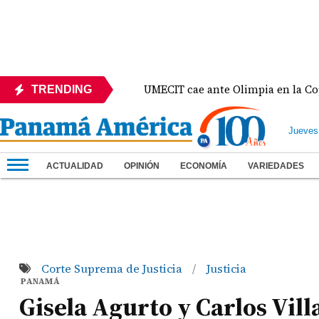
e México
UMECIT cae ante Olimpia en la Copa Cen
TRENDING
Jueves
ACTUALIDAD
OPINIÓN
ECONOMÍA
VARIEDADES
Corte Suprema de Justicia
Justicia
/
PANAMÁ
Gisela Agurto y Carlos Vil