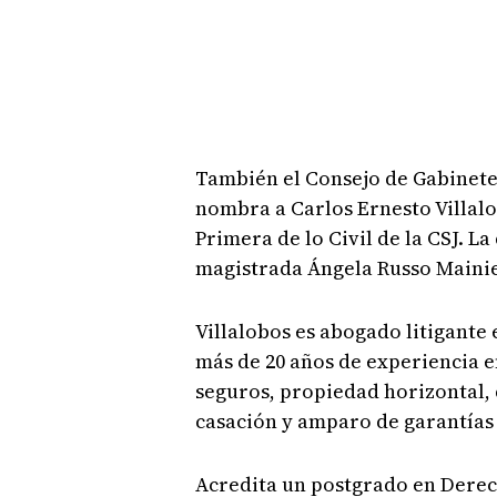
También el Consejo de Gabinete 
nombra a Carlos Ernesto Villal
Primera de lo Civil de la CSJ. L
magistrada Ángela Russo Mainier
Villalobos es abogado litigante
más de 20 años de experiencia e
seguros, propiedad horizontal, 
casación y amparo de garantías 
Acredita un postgrado en Derech