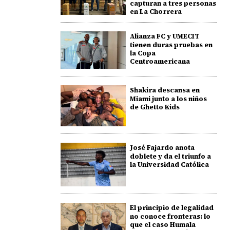
capturan a tres personas
en La Chorrera
Alianza FC y UMECIT
tienen duras pruebas en
la Copa
Centroamericana
Shakira descansa en
Miami junto a los niños
de Ghetto Kids
José Fajardo anota
doblete y da el triunfo a
la Universidad Católica
El principio de legalidad
no conoce fronteras: lo
que el caso Humala