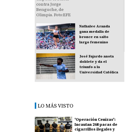
Nathalee Aranda
gana medalla de
bronce en salto
largo femenino
José Fajardo anota
doblete y da el
triunfo a la
Universidad Católica
LO MÁS VISTO
'Operación Cenizas':
Incautan 268 pacas de
cigarrillos ilegales y