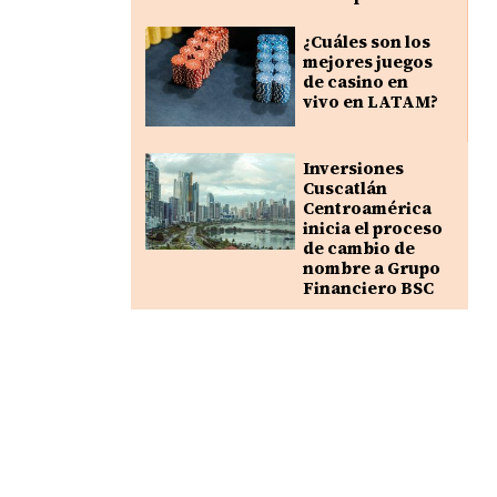
¿Cuáles son los
mejores juegos
de casino en
vivo en LATAM?
Inversiones
Cuscatlán
Centroamérica
inicia el proceso
de cambio de
nombre a Grupo
Financiero BSC