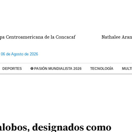
troamericana de la Concacaf
Nathalee Aranda gana
 06 de Agosto de 2026
DEPORTES
⚽ PASIÓN MUNDIALISTA 2026
TECNOLOGÍA
MULT
lalobos, designados como