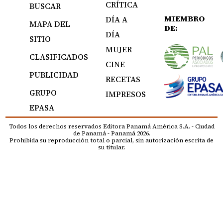
CRÍTICA
BUSCAR
MIEMBRO
DÍA A
MAPA DEL
DE:
DÍA
SITIO
MUJER
CLASIFICADOS
CINE
PUBLICIDAD
RECETAS
GRUPO
IMPRESOS
EPASA
Todos los derechos reservados Editora Panamá América S.A. - Ciudad
de Panamá - Panamá 2026.
Prohibida su reproducción total o parcial, sin autorización escrita de
su titular.