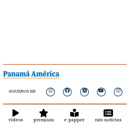
SIGUENOS EN:
videos
premium
e-papper
mis noticias