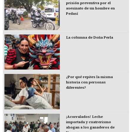
prisión preventiva por el
asesinato de un hombre en
Pedasí
La columna de Doña Perla
¿Por qué repites la misma
historia con personas
diferentes?
¡Acorralados! Leche
importada y cuatrerismo
ahogan a los ganaderos de