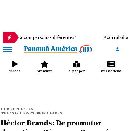
a con personas diferentes?
¡Acorralados! Leche im
videos
premium
e-papper
mis noticias
POR SUPUESTAS
TRANSACCIONES IRREGULARES
Héctor Brands: De promotor