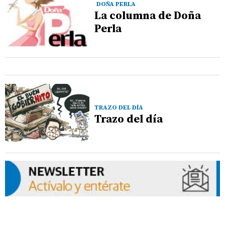
DOÑA PERLA
La columna de Doña
Perla
TRAZO DEL DÍA
Trazo del día