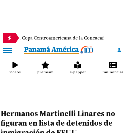
la Copa Centroamericana de la Concacaf
Nathalee 
videos
premium
e-papper
mis noticias
Hermanos Martinelli Linares no
figuran en lista de detenidos de
inmigración de EEUU