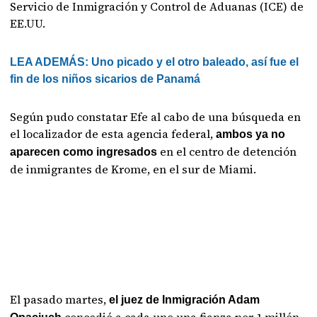
Servicio de Inmigración y Control de Aduanas (ICE) de
EE.UU.
LEA ADEMÁS: Uno picado y el otro baleado, así fue el
fin de los niños sicarios de Panamá
Según pudo constatar Efe al cabo de una búsqueda en
el localizador de esta agencia federal,
ambos ya no
en el centro de detención
aparecen como ingresados
de inmigrantes de Krome, en el sur de Miami.
El pasado martes,
el juez de Inmigración Adam
concedió a cada uno una fianza por 1 millón