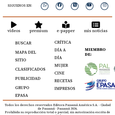
SIGUENOS EN:
videos
premium
e-papper
mis noticias
CRÍTICA
BUSCAR
MIEMBRO
DÍA A
MAPA DEL
DE:
DÍA
SITIO
MUJER
CLASIFICADOS
CINE
PUBLICIDAD
RECETAS
GRUPO
IMPRESOS
EPASA
Todos los derechos reservados Editora Panamá América S.A. - Ciudad
de Panamá - Panamá 2026.
Prohibida su reproducción total o parcial, sin autorización escrita de