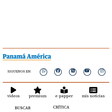
SIGUENOS EN:
videos
premium
e-papper
mis noticias
CRÍTICA
BUSCAR