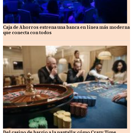
Caja de Ahorros estrena una banca en línea más moderna
que conecta con todos
Del casino de barrio a la pantalla: cómo Crazy Time