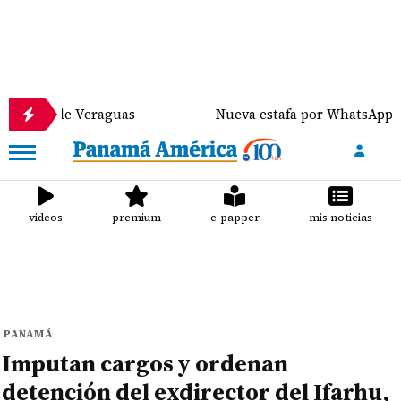
de Veraguas
Nueva estafa por WhatsApp distribuye
videos
premium
e-papper
mis noticias
PANAMÁ
Imputan cargos y ordenan
detención del exdirector del Ifarhu,