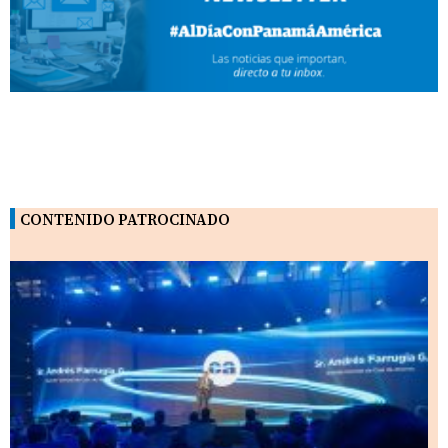
CONTENIDO PATROCINADO