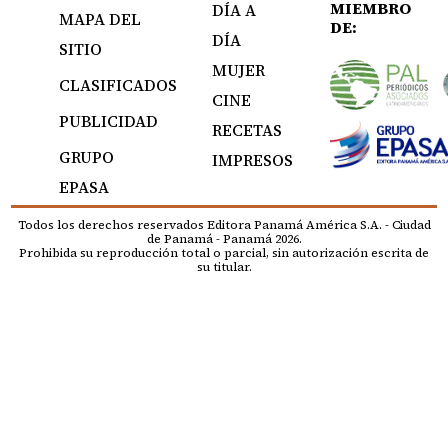
MIEMBRO
DÍA A
MAPA DEL
DE:
DÍA
SITIO
MUJER
CLASIFICADOS
CINE
PUBLICIDAD
RECETAS
GRUPO
IMPRESOS
EPASA
Todos los derechos reservados Editora Panamá América S.A. - Ciudad
de Panamá - Panamá 2026.
Prohibida su reproducción total o parcial, sin autorización escrita de
su titular.