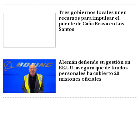
Tres gobiernos locales unen
recursos para impulsar el
puente de Caña Brava en Los
Santos
Alemán defiende su gestión en
EE.UU; asegura que de fondos
personales ha cubierto 20
misiones oficiales