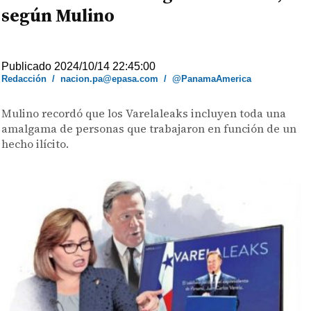
según Mulino
Publicado 2024/10/14 22:45:00
Redacción
/
nacion.pa@epasa.com
/
@PanamaAmerica
Mulino recordó que los Varelaleaks incluyen toda una
amalgama de personas que trabajaron en función de un
hecho ilícito.