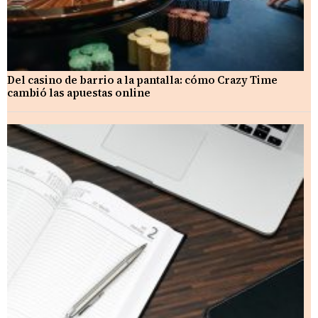
Del casino de barrio a la pantalla: cómo Crazy Time
cambió las apuestas online