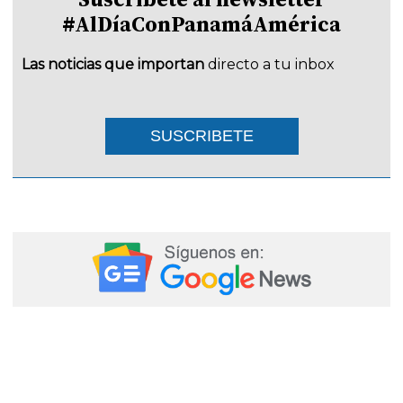
#AlDíaConPanamáAmérica
Las noticias que importan
directo a tu inbox
SUSCRIBETE