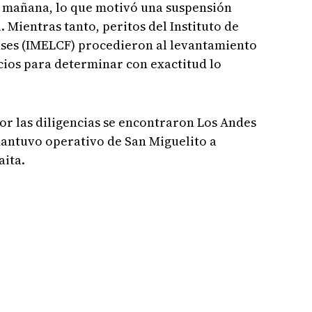
a mañana, lo que motivó una suspensión
1. Mientras tanto, peritos del Instituto de
nses (IMELCF) procedieron al levantamiento
cios para determinar con exactitud lo
por las diligencias se encontraron Los Andes
 mantuvo operativo de San Miguelito a
aita.