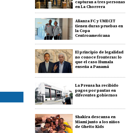
capturan a tres personas
en La Chorrera
Alianza FC y UMECIT
tienen duras pruebas en
la Copa
Centroamericana
El principio de legalidad
no conoce fronteras: lo
que el caso Humala
enseña a Panamá
La Prensa ha recibido
pagos por pautas en
diferentes gobiernos
Shakira descansa en
Miami junto a los niños
de Ghetto Kids