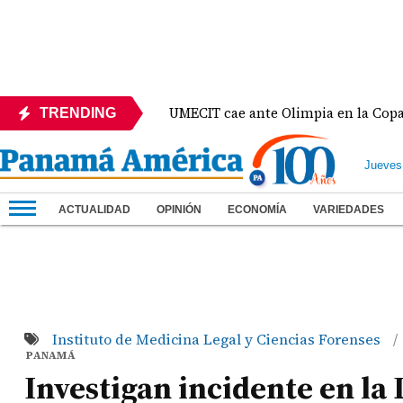
México
UMECIT cae ante Olimpia en la Copa Centr
TRENDING
Jueves
ACTUALIDAD
OPINIÓN
ECONOMÍA
VARIEDADES
Instituto de Medicina Legal y Ciencias Forenses
/
PANAMÁ
Investigan incidente en la