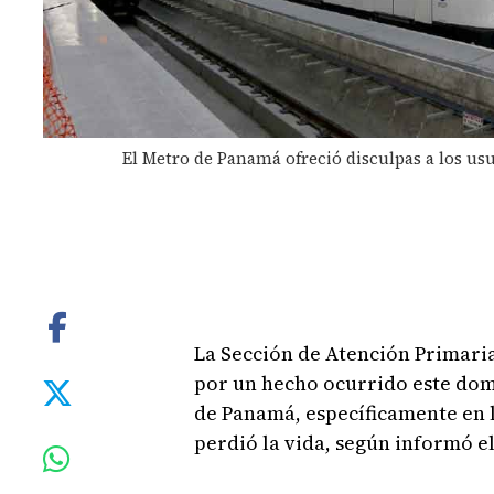
El Metro de Panamá ofreció disculpas a los us
La Sección de Atención Primaria
por un hecho ocurrido este dom
de Panamá, específicamente en 
perdió la vida, según informó e