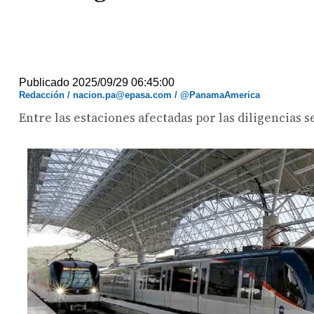
Publicado 2025/09/29 06:45:00
Redacción / nacion.pa@epasa.com / @PanamaAmerica
Entre las estaciones afectadas por las diligencias 