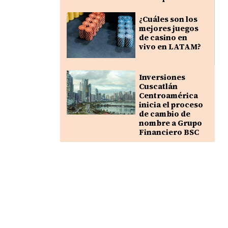
¿Cuáles son los
mejores juegos
de casino en
vivo en LATAM?
Inversiones
Cuscatlán
Centroamérica
inicia el proceso
de cambio de
nombre a Grupo
Financiero BSC