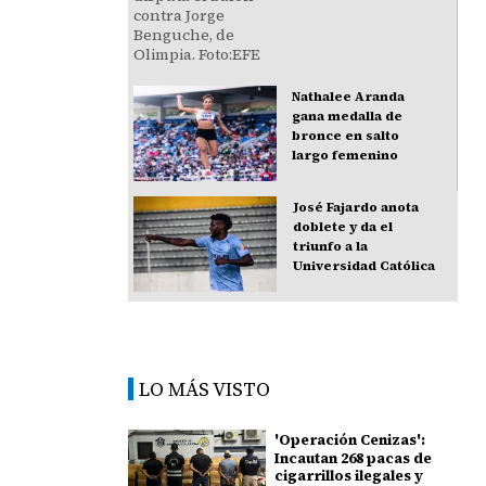
Nathalee Aranda
gana medalla de
bronce en salto
largo femenino
José Fajardo anota
doblete y da el
triunfo a la
Universidad Católica
LO MÁS VISTO
'Operación Cenizas':
Incautan 268 pacas de
cigarrillos ilegales y