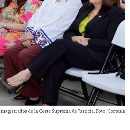
, magistrados de la Corte Suprema de Justicia. Foto: Cortesía