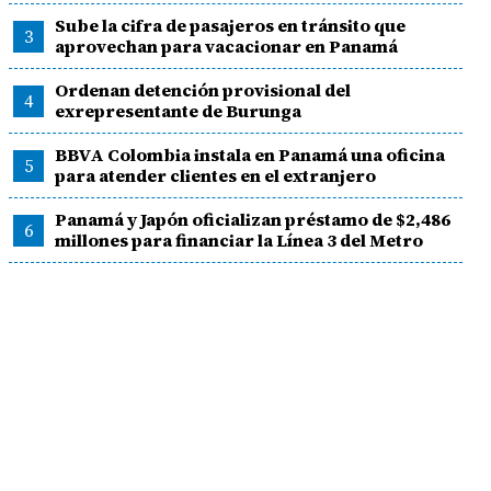
Sube la cifra de pasajeros en tránsito que
3
aprovechan para vacacionar en Panamá
Ordenan detención provisional del
4
exrepresentante de Burunga
BBVA Colombia instala en Panamá una oficina
5
para atender clientes en el extranjero
Panamá y Japón oficializan préstamo de $2,486
6
millones para financiar la Línea 3 del Metro