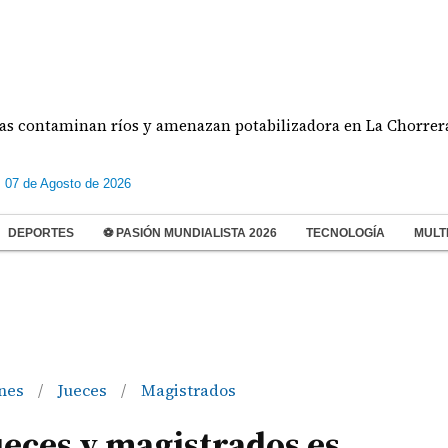
an ríos y amenazan potabilizadora en La Chorrera
s 07 de Agosto de 2026
DEPORTES
⚽ PASIÓN MUNDIALISTA 2026
TECNOLOGÍA
MULT
ones
Jueces
Magistrados
/
/
ueces y magistrados es