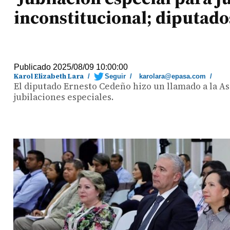
inconstitucional; diputado
Publicado 2025/08/09 10:00:00
Karol Elizabeth Lara
/
Seguir
/
karolara@epasa.com
/
El diputado Ernesto Cedeño hizo un llamado a la A
jubilaciones especiales.