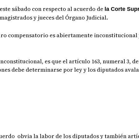
este sábado con respecto al acuerdo de
la Corte Sup
 magistrados y jueces del Órgano Judicial.
iro compensatorio es abiertamente inconstitucional
nconstitucional, es que el artículo 163, numeral 3, de
ones debe determinarse por ley y los diputados avala
uerdo obvia la labor de los diputados y también artíc