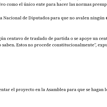
ivo como el único ente para hacer las normas presup
ea Nacional de Diputados para que no avalen ningún
c
ún centavo de traslado de partida o se apoye un ce
 lo saben. Estos no procede constitucionalmente”, exp
sentar el proyecto en la Asamblea para que se hagan 