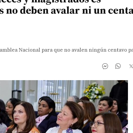
s no deben avalar ni un centa
samblea Nacional para que no avalen ningún centavo p