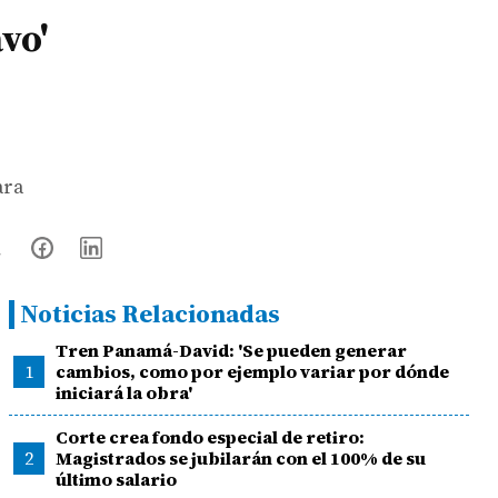
vo'
ara
Noticias Relacionadas
Tren Panamá-David: 'Se pueden generar
1
cambios, como por ejemplo variar por dónde
iniciará la obra'
Corte crea fondo especial de retiro:
2
Magistrados se jubilarán con el 100% de su
último salario