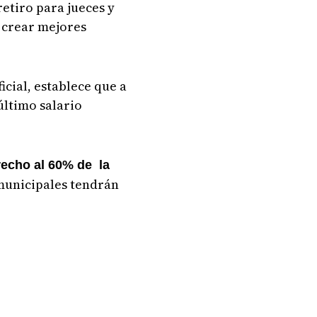
etiro para jueces y
y crear mejores
icial, establece que a
último salario
recho al 60% de la
s municipales tendrán