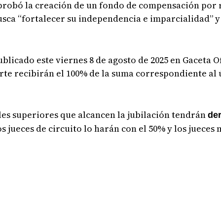
aprobó la creación de un fondo de compensación por r
busca “fortalecer su independencia e imparcialidad” 
publicado este viernes 8 de agosto de 2025 en Gaceta Of
orte recibirán el 100% de la suma correspondiente al 
les superiores que alcancen la jubilación tendrán
de
los jueces de circuito lo harán con el 50% y los juece