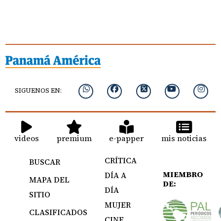
SIGUENOS EN:
videos
premium
e-papper
mis noticias
CRÍTICA
BUSCAR
MIEMBRO
DÍA A
MAPA DEL
DE:
DÍA
SITIO
MUJER
CLASIFICADOS
CINE