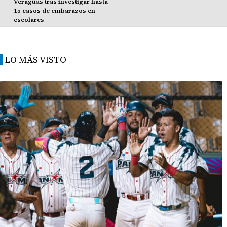
Veraguas tras investigar hasta
15 casos de embarazos en
escolares
LO MÁS VISTO