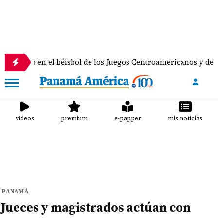
n el béisbol de los Juegos Centroamericanos y del Caribe
videos
premium
e-papper
mis noticias
PANAMÁ
Jueces y magistrados actúan con