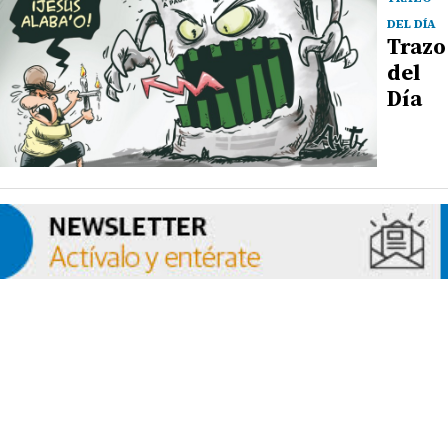
DEL DÍA
Trazo
del
Día