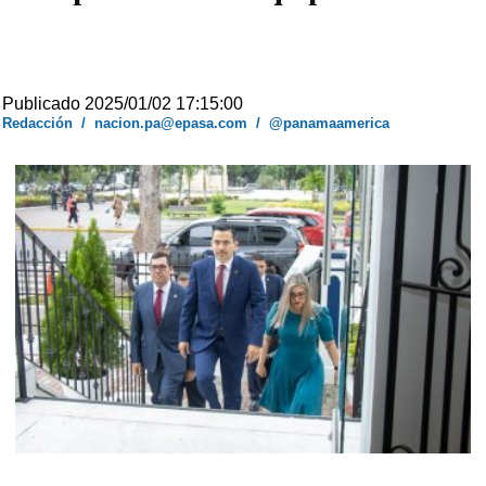
Publicado 2025/01/02 17:15:00
Redacción
/
nacion.pa@epasa.com
/
@panamaamerica