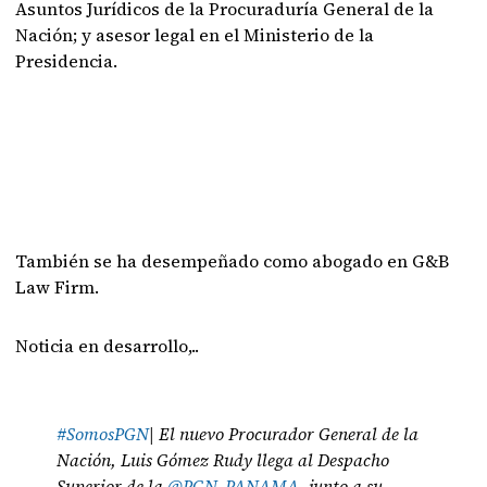
Asuntos Jurídicos de la Procuraduría General de la
Nación; y asesor legal en el Ministerio de la
Presidencia.
También se ha desempeñado como abogado en G&B
Law Firm.
Noticia en desarrollo,..
#SomosPGN
| El nuevo Procurador General de la
Nación, Luis Gómez Rudy llega al Despacho
Superior de la
@PGN_PANAMA
, junto a su