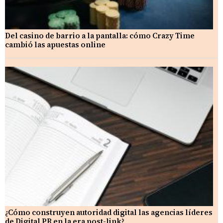
Del casino de barrio a la pantalla: cómo Crazy Time
cambió las apuestas online
¿Cómo construyen autoridad digital las agencias líderes
de Digital PR en la era post-link?