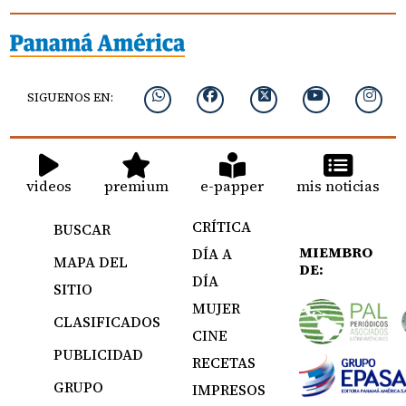
SIGUENOS EN:
videos
premium
e-papper
mis noticias
CRÍTICA
BUSCAR
MIEMBRO
DÍA A
MAPA DEL
DE:
DÍA
SITIO
MUJER
CLASIFICADOS
CINE
PUBLICIDAD
RECETAS
GRUPO
IMPRESOS