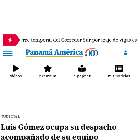
re temporal del Corredor Sur por izaje de vigas este fin de s
videos
premium
e-papper
mis noticias
JUDICIAL
Luis Gómez ocupa su despacho
acompañado de su equipo