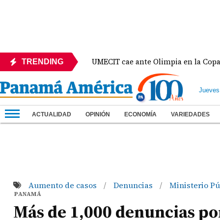
México
UMECIT cae ante Olimpia en la Copa Centr
TRENDING
Jueves
ACTUALIDAD
OPINIÓN
ECONOMÍA
VARIEDADES
Aumento de casos
Denuncias
Ministerio P
/
/
PANAMÁ
Más de 1,000 denuncias po