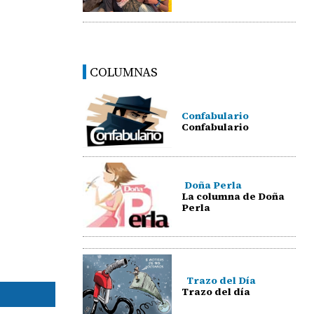
COLUMNAS
Confabulario
Confabulario
Doña Perla
La columna de Doña
Perla
Trazo del Día
Trazo del día