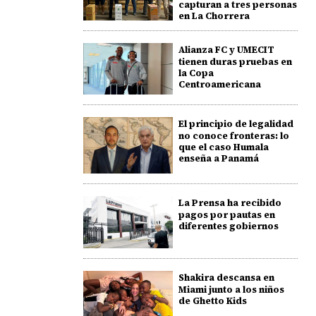
capturan a tres personas
en La Chorrera
Alianza FC y UMECIT
tienen duras pruebas en
la Copa
Centroamericana
El principio de legalidad
no conoce fronteras: lo
que el caso Humala
enseña a Panamá
La Prensa ha recibido
pagos por pautas en
diferentes gobiernos
Shakira descansa en
Miami junto a los niños
de Ghetto Kids