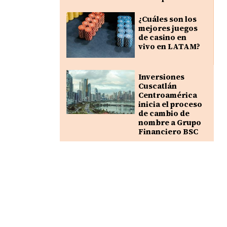
¿Cuáles son los
mejores juegos
de casino en
vivo en LATAM?
Inversiones
Cuscatlán
Centroamérica
inicia el proceso
de cambio de
nombre a Grupo
Financiero BSC