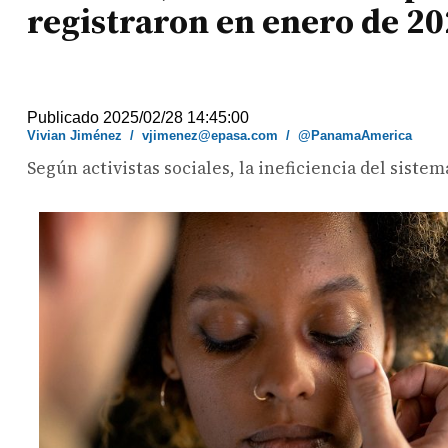
registraron en enero de 2
Publicado 2025/02/28 14:45:00
Vivian Jiménez
/
vjimenez@epasa.com
/
@PanamaAmerica
Según activistas sociales, la ineficiencia del siste