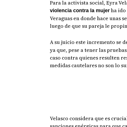
Para la activista social, Eyra Ve
ha ido
violencia contra la mujer
Veraguas en donde hace unas se
luego de que su pareja le propi
A su juicio este incremento se d
ya que, pese a tener las pruebas
caso contra quienes resulten res
medidas cautelares no son lo su
Velasco considera que es crucia
sanciones enérgicas para que ca