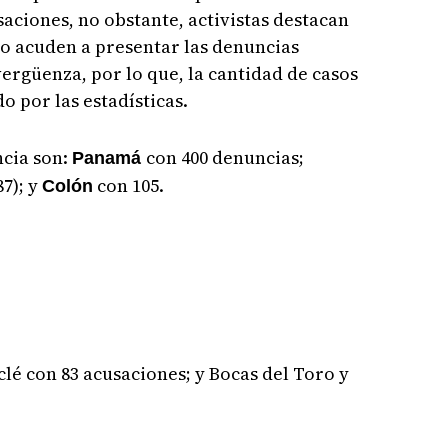
saciones, no obstante, activistas destacan
no acuden a presentar las denuncias
rgüenza, por lo que, la cantidad de casos
o por las estadísticas.
ncia son:
con 400 denuncias;
Panamá
87); y
con 105.
Colón
clé con 83 acusaciones; y Bocas del Toro y