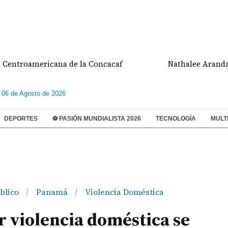
oamericana de la Concacaf
Nathalee Aranda gana m
 06 de Agosto de 2026
DEPORTES
⚽ PASIÓN MUNDIALISTA 2026
TECNOLOGÍA
MULT
úblico
Panamá
Violencia Doméstica
/
/
r violencia doméstica se