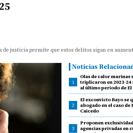
025
ma de justicia permite que estos delitos sigan en aumen
Noticias Relaciona
Olas de calor marinas 
1
triplicaron en 2023-24
al último periodo de El
El exconvicto Bayo se 
2
abogado en el caso de
Caicedo
Proponen exclusivida
3
agencias privadas en c