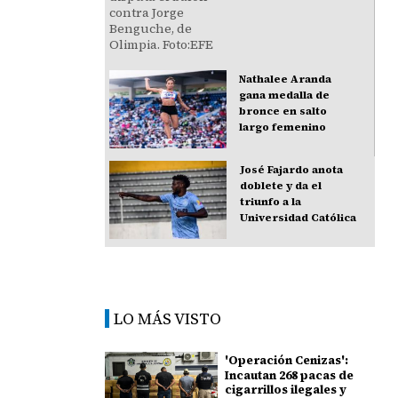
Nathalee Aranda
gana medalla de
bronce en salto
largo femenino
José Fajardo anota
doblete y da el
triunfo a la
Universidad Católica
LO MÁS VISTO
'Operación Cenizas':
Incautan 268 pacas de
cigarrillos ilegales y