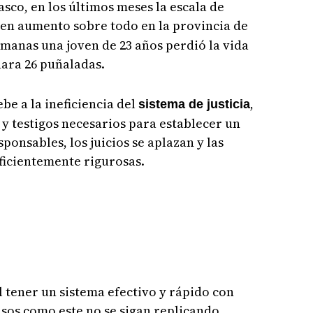
lasco, en los últimos meses la escala de
 en aumento sobre todo en la provincia de
manas una joven de 23 años perdió la vida
nara 26 puñaladas.
ebe a la ineficiencia del
,
sistema de justicia
 y testigos necesarios para establecer un
ponsables, los juicios se aplazan y las
ficientemente rigurosas.
l tener un sistema efectivo y rápido con
sos como este no se sigan replicando.