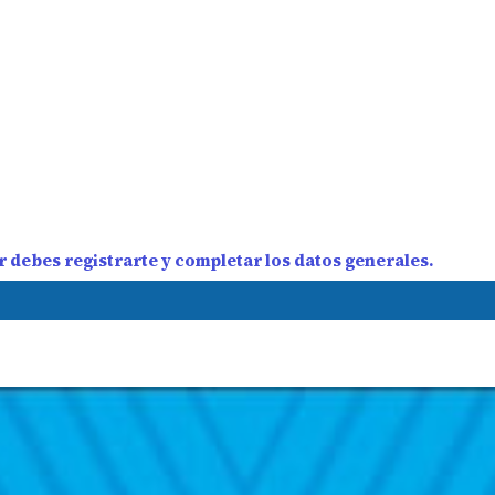
 debes registrarte y completar los datos generales.