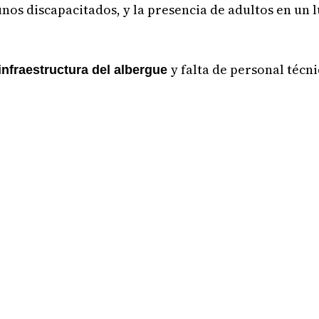
unos discapacitados, y la presencia de adultos en un 
y falta de personal técn
infraestructura del albergue