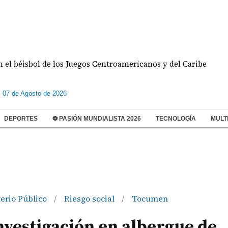
de los Juegos Centroamericanos y del Caribe
Doble
s 07 de Agosto de 2026
DEPORTES
⚽ PASIÓN MUNDIALISTA 2026
TECNOLOGÍA
MULT
erio Público
Riesgo social
Tocumen
/
/
investigación en albergue de