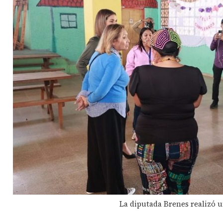
La diputada Brenes realizó un