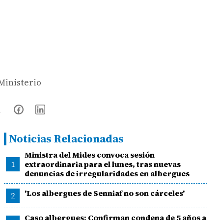
 Ministerio
Noticias Relacionadas
Ministra del Mides convoca sesión
1
extraordinaria para el lunes, tras nuevas
denuncias de irregularidades en albergues
'Los albergues de Senniaf no son cárceles'
2
Caso albergues: Confirman condena de 5 años a