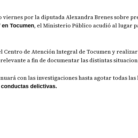
o viernes por la diputada Alexandra Brenes sobre pr
, el Ministerio Público acudió al lugar p
af en Tocumen
el Centro de Atención Integral de Tocumen y realizar
relevante a fin de documentar las distintas situacio
nuará con las investigaciones hasta agotar todas las
e conductas delictivas.