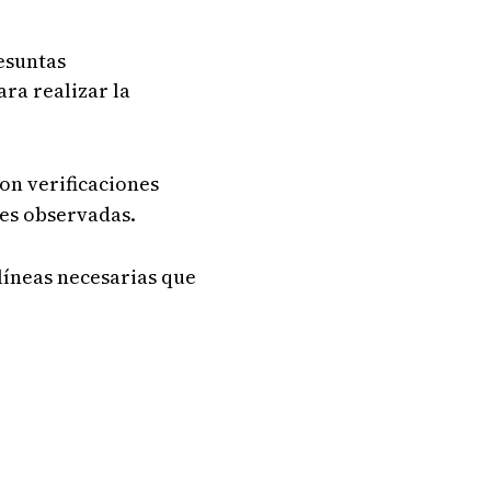
esuntas
ara realizar la
on verificaciones
nes observadas.
 líneas necesarias que