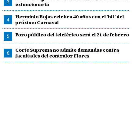
3
exfuncionaria
Herminio Rojas celebra 40 años con el ‘hit’ del
4
próximo Carnaval
Foro público del teleférico será el 21 de febrero
5
Corte Suprema no admite demandas contra
6
facultades del contralor Flores