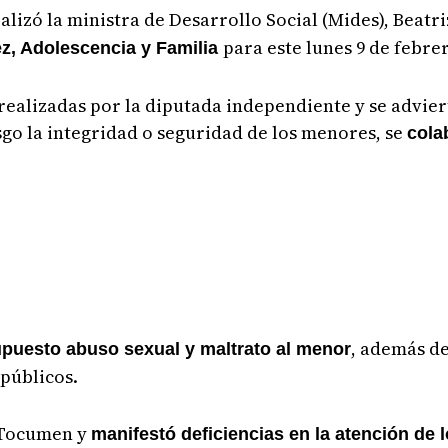
lizó la ministra de Desarrollo Social (Mides), Beatri
para este lunes 9 de febre
ñez, Adolescencia y Familia
 realizadas por la diputada independiente y se advie
sgo la integridad o seguridad de los menores, se
cola
, además d
puesto abuso sexual y maltrato al menor
 públicos.
e Tocumen y
manifestó deficiencias en la atención de 