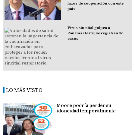
lazos de cooperación con este
país
Virus sincitial golpea a
Panamá Oeste; se registran 36
casos
LO MÁS VISTO
Moore podría perder su
idoneidad temporalmente