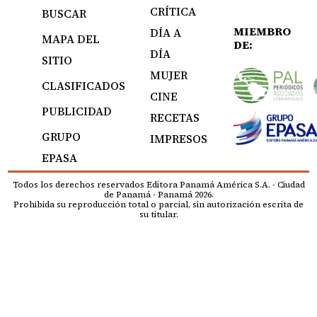
CRÍTICA
BUSCAR
MIEMBRO
DÍA A
MAPA DEL
DE:
DÍA
SITIO
MUJER
CLASIFICADOS
CINE
PUBLICIDAD
RECETAS
GRUPO
IMPRESOS
EPASA
Todos los derechos reservados Editora Panamá América S.A. - Ciudad
de Panamá - Panamá 2026.
Prohibida su reproducción total o parcial, sin autorización escrita de
su titular.