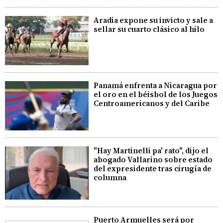
Aradia expone su invicto y sale a
sellar su cuarto clásico al hilo
Panamá enfrenta a Nicaragua por
el oro en el béisbol de los Juegos
Centroamericanos y del Caribe
"Hay Martinelli pa' rato", dijo el
abogado Vallarino sobre estado
del expresidente tras cirugía de
columna
Puerto Armuelles será por