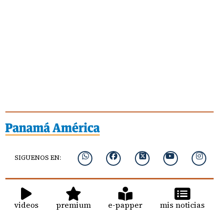
SIGUENOS EN:
videos
premium
e-papper
mis noticias