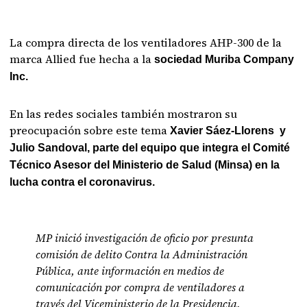
La compra directa de los ventiladores AHP-300 de la
marca Allied fue hecha a la
sociedad Muriba Company
Inc.
En las redes sociales también mostraron su
preocupación sobre este tema
Xavier Sáez-Llorens y
Julio Sandoval, parte del equipo que integra el Comité
Técnico Asesor del Ministerio de Salud (Minsa) en la
lucha contra el coronavirus.
MP inició investigación de oficio por presunta
comisión de delito Contra la Administración
Pública, ante información en medios de
comunicación por compra de ventiladores a
través del Viceministerio de la Presidencia,