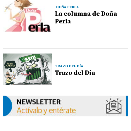
DOÑA PERLA
La columna de Doña
Perla
TRAZO DEL DÍA
Trazo del Día