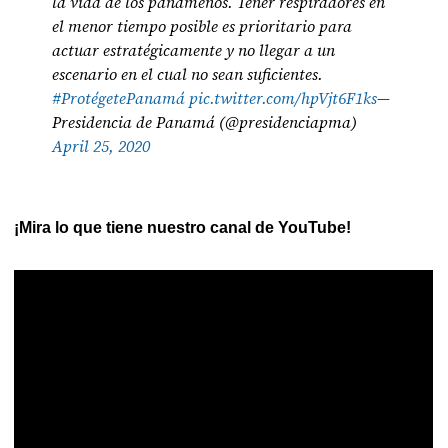
la vida de los panameños. Tener respiradores en
el menor tiempo posible es prioritario para
actuar estratégicamente y no llegar a un
escenario en el cual no sean suficientes.
#ProtégetePanamá
pic.twitter.com/hpVjt6F1ks
—
Presidencia de Panamá (@presidenciapma)
April 25, 2020
¡Mira lo que tiene nuestro canal de YouTube!