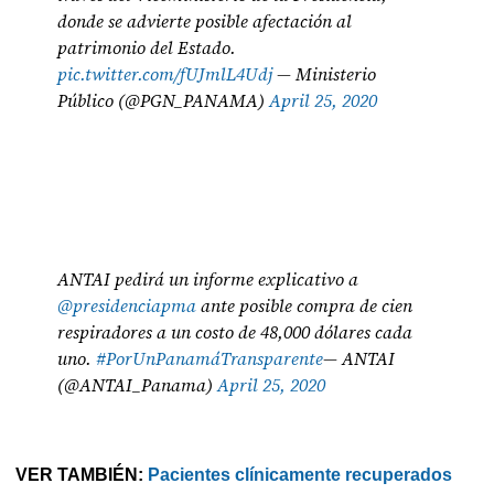
donde se advierte posible afectación al
patrimonio del Estado.
pic.twitter.com/fUJmlL4Udj
— Ministerio
Público (@PGN_PANAMA)
April 25, 2020
ANTAI pedirá un informe explicativo a
@presidenciapma
ante posible compra de cien
respiradores a un costo de 48,000 dólares cada
uno.
#PorUnPanamáTransparente
— ANTAI
(@ANTAI_Panama)
April 25, 2020
VER TAMBIÉN:
Pacientes clínicamente recuperados